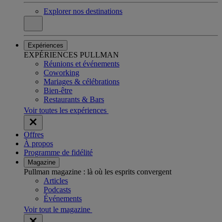
Explorer nos destinations
Expériences
EXPÉRIENCES PULLMAN
Réunions et événements
Coworking
Mariages & célébrations
Bien-être
Restaurants & Bars
Voir toutes les expériences
Offres
À propos
Programme de fidélité
Magazine
Pullman magazine : là où les esprits convergent
Articles
Podcasts
Événements
Voir tout le magazine