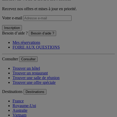
Recevez nos offres et mises à jour en priorité.
Votre e-mail
Inscription
Besoin d’aide ?
Besoin d’aide ?
Mes réservations
FOIRE AUX QUESTIONS
Consulter
Consulter
Trouver un hôtel
Trouver un restaurant
Trouver une salle de réunion
Trouver une offre spéciale
Destinations
Destinations
France
Royaume-Uni
Australie
Vietnam