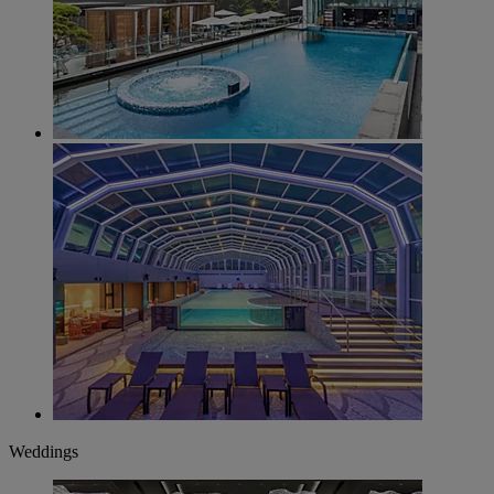
Weddings