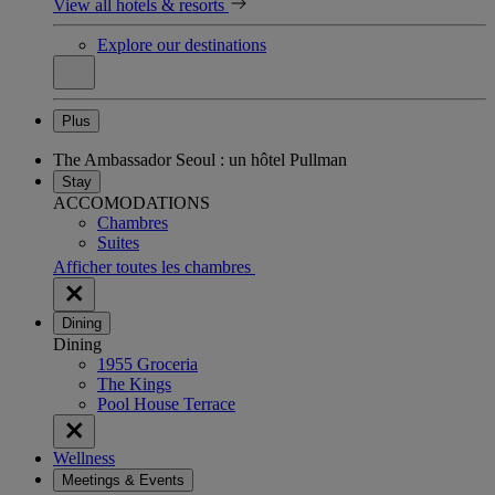
View all hotels & resorts
Explore our destinations
Plus
The Ambassador Seoul : un hôtel Pullman
Stay
ACCOMODATIONS
Chambres
Suites
Afficher toutes les chambres
Dining
Dining
1955 Groceria
The Kings
Pool House Terrace
Wellness
Meetings & Events