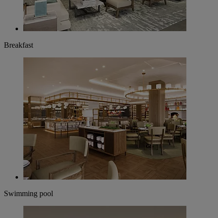
Breakfast
Swimming pool