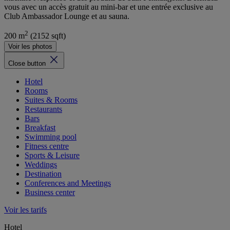
vous avec un accès gratuit au mini-bar et une entrée exclusive au
Club Ambassador Lounge et au sauna.
2
200 m
(2152 sqft)
Voir les photos
Close button
Hotel
Rooms
Suites & Rooms
Restaurants
Bars
Breakfast
Swimming pool
Fitness centre
Sports & Leisure
Weddings
Destination
Conferences and Meetings
Business center
Voir les tarifs
Hotel