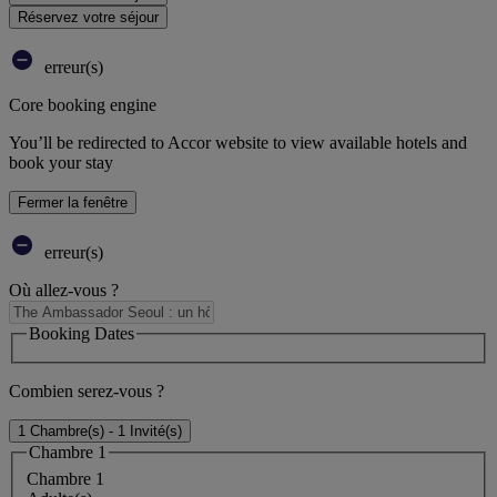
Réservez votre séjour
erreur(s)
Core booking engine
You’ll be redirected to Accor website to view available hotels and
book your stay
Fermer la fenêtre
erreur(s)
Où allez-vous ?
Booking Dates
Combien serez-vous ?
1 Chambre(s) - 1 Invité(s)
Chambre 1
Chambre 1