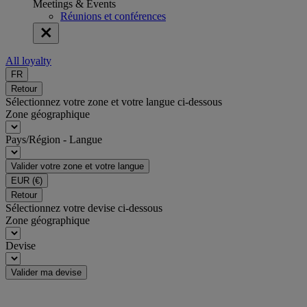
Meetings & Events
Réunions et conférences
All loyalty
FR
Retour
Sélectionnez votre zone et votre langue ci-dessous
Zone géographique
Pays/Région - Langue
Valider votre zone et votre langue
EUR
(€)
Retour
Sélectionnez votre devise ci-dessous
Zone géographique
Devise
Valider ma devise