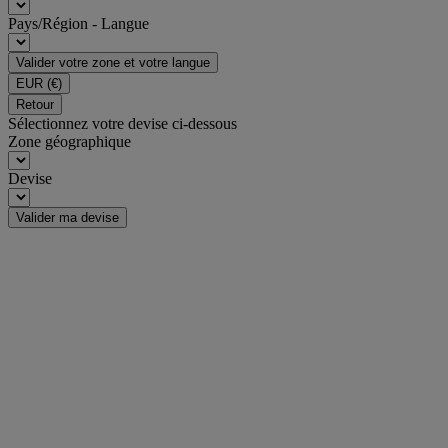
Pays/Région - Langue
Valider votre zone et votre langue
EUR
(€)
Retour
Sélectionnez votre devise ci-dessous
Zone géographique
Devise
Valider ma devise