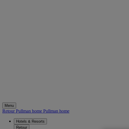
Menu
Retour Pullman home
Pullman home
Hotels & Resorts
Retour