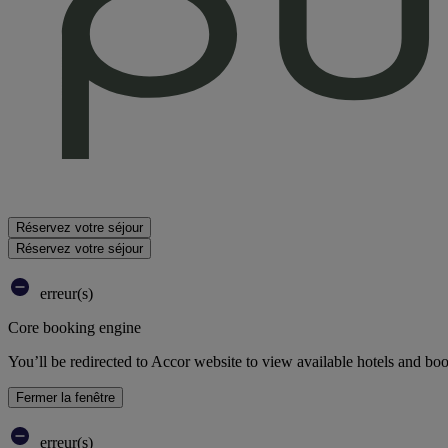
Réservez votre séjour
Réservez votre séjour
erreur(s)
Core booking engine
You’ll be redirected to Accor website to view available hotels and bo
Fermer la fenêtre
erreur(s)