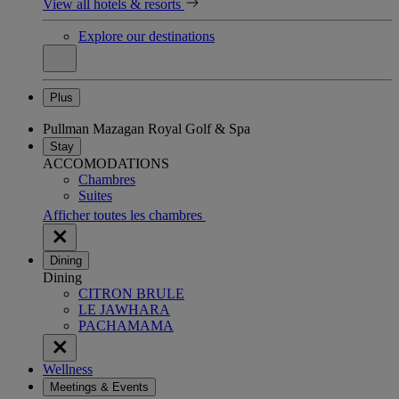
View all hotels & resorts
Explore our destinations
Plus
Pullman Mazagan Royal Golf & Spa
Stay
ACCOMODATIONS
Chambres
Suites
Afficher toutes les chambres
Dining
Dining
CITRON BRULE
LE JAWHARA
PACHAMAMA
Wellness
Meetings & Events