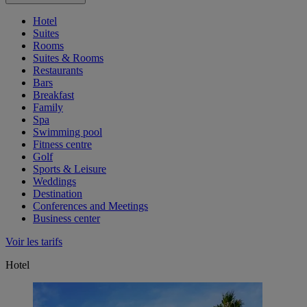
Hotel
Suites
Rooms
Suites & Rooms
Restaurants
Bars
Breakfast
Family
Spa
Swimming pool
Fitness centre
Golf
Sports & Leisure
Weddings
Destination
Conferences and Meetings
Business center
Voir les tarifs
Hotel