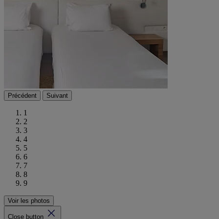
Précédent
Suivant
1
2
3
4
5
6
7
8
9
Voir les photos
Close button