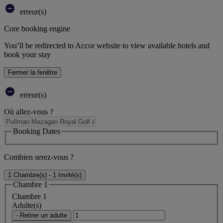
erreur(s)
Core booking engine
You’ll be redirected to Accor website to view available hotels and
book your stay
Fermer la fenêtre
erreur(s)
Où allez-vous ?
Booking Dates
Combien serez-vous ?
1 Chambre(s) - 1 Invité(s)
Chambre 1
Chambre 1
Adulte(s)
- Retirer un adulte