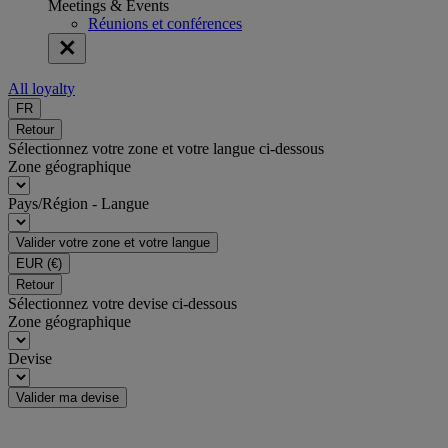
Meetings & Events
Réunions et conférences
All loyalty
FR
Retour
Sélectionnez votre zone et votre langue ci-dessous
Zone géographique
Pays/Région - Langue
Valider votre zone et votre langue
EUR
(€)
Retour
Sélectionnez votre devise ci-dessous
Zone géographique
Devise
Valider ma devise