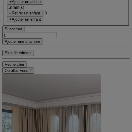
+Ajouter un adulte
Enfant(s)
- Retirer un enfant
+Ajouter un enfant
Supprimer
Ajouter une chambre
Plus de critères
Rechercher
Où allez-vous ?