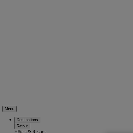
Menu
Destinations
Retour
Hôtels & Resorts