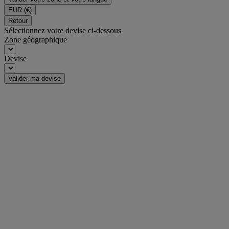
EUR
(€)
Retour
Sélectionnez votre devise ci-dessous
Zone géographique
Devise
Valider ma devise