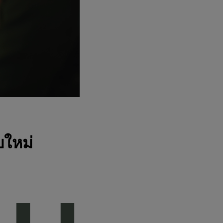
บใหม่