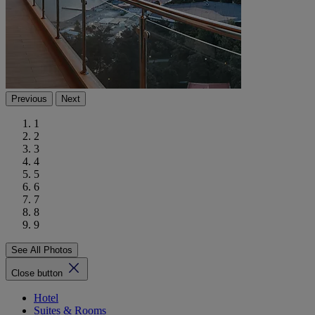
Previous
Next
1
2
3
4
5
6
7
8
9
See All Photos
Close button
Hotel
Suites & Rooms