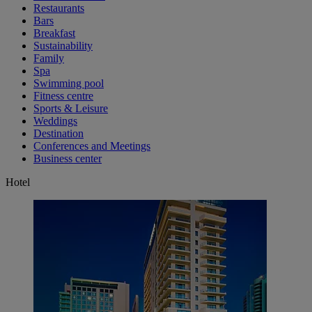
Restaurants
Bars
Breakfast
Sustainability
Family
Spa
Swimming pool
Fitness centre
Sports & Leisure
Weddings
Destination
Conferences and Meetings
Business center
Hotel