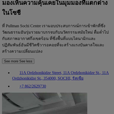
มองเห็นความคุ้นเคยในมุมมองที่แตกต่าง
ในโซชี
ที่ Pullman Sochi Centre เรามอบประสบการณ์การเข้าพักที่ซึ่ง
วัฒนธรรมอันรุ่มรวยมาบรรจบกับนวัตกรรมสมัยใหม่ ดื่มด่ำไป
กับสภาพอากาศกึ่งเขตร้อน ที่ซึ่งพื้นที่แบบไดนามิกและ
ปฏิสัมพันธ์อันมีชีวิตชีวารอคอยที่จะสร้างแรงบันดาลใจและ
สร้างความเปลี่ยนแปลง
See more
See less
11A Ordzhonikidze Street, 11A Ordzhonikidze St., 11A
Ordzhonikidze St., 354000, SOCHI, รัสเซีย
+7 862/2629730