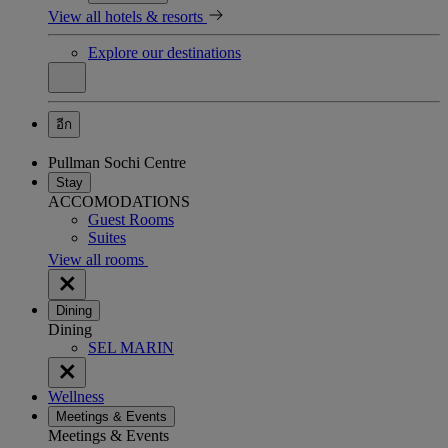
View all hotels & resorts
Explore our destinations
อีก
Pullman Sochi Centre
Stay
ACCOMODATIONS
Guest Rooms
Suites
View all rooms
Dining
Dining
SEL MARIN
Wellness
Meetings & Events
Meetings & Events