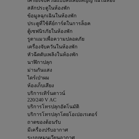
เครื่องจับควันแบบส่งเสียงสัญญาณในห้อง
สลักประตูในห้องพัก
ข้อมูลฉุกเฉินในห้องพัก
ประตูที่ใช้คีย์การ์ดในการล็อค
ตู้เซฟนิรภัยในห้องพัก
รูตาแมวเพื่อความปลอดภัย
เครื่องจับควันในห้องพัก
หัวฉีดดับเพลิงในห้องพัก
นาฬิกาปลุก
ม่านกันแสง
ไดร์เป่าผม
ห้องเก็บเสียง
บริการเทิร์นดาวน์
220/240 V AC
บริการโทรปลุกอัตโนมัติ
บริการโทรปลุกโดยโอเปอเรเตอร์
ถาดของต้อนรับ
มีเครื่องปรับอากาศ
ระบบหมุนเวียนอากาศ