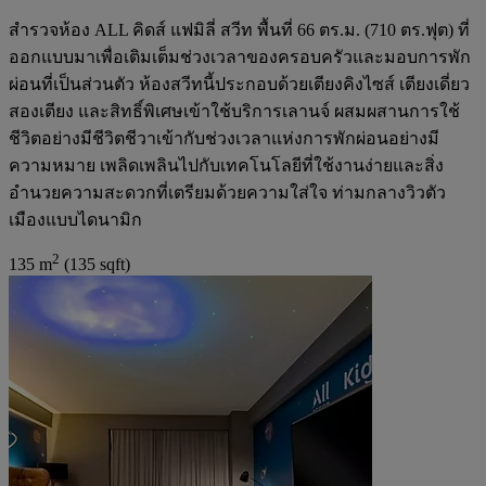
สำรวจห้อง ALL คิดส์ แฟมิลี่ สวีท พื้นที่ 66 ตร.ม. (710 ตร.ฟุต) ที่
ออกแบบมาเพื่อเติมเต็มช่วงเวลาของครอบครัวและมอบการพัก
ผ่อนที่เป็นส่วนตัว ห้องสวีทนี้ประกอบด้วยเตียงคิงไซส์ เตียงเดี่ยว
สองเตียง และสิทธิ์พิเศษเข้าใช้บริการเลานจ์ ผสมผสานการใช้
ชีวิตอย่างมีชีวิตชีวาเข้ากับช่วงเวลาแห่งการพักผ่อนอย่างมี
ความหมาย เพลิดเพลินไปกับเทคโนโลยีที่ใช้งานง่ายและสิ่ง
อำนวยความสะดวกที่เตรียมด้วยความใส่ใจ ท่ามกลางวิวตัว
เมืองแบบไดนามิก
2
135 m
(135 sqft)