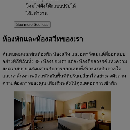
โคมไฟตั้งโต๊ะแบบปรับได้
โต๊ะทำงาน
See more
See less
ห้องพักและห้องสวีทของเรา
ค้นพบคอลเลกชันห้องพัก ห้องสวีท และอพาร์ตเมนต์ที่ออกแบบ
อย่างพิถีพิถันทั้ง 386 ห้องของเรา แต่ละห้องคือสวรรค์แห่งความ
สะดวกสบาย ผสมผสานกับการออกแบบที่สร้างแรงบันดาลใจ
และน่าค้นหา เพลิดเพลินกับพื้นที่ที่ปรับเปลี่ยนได้อย่างลงตัวตาม
ความต้องการของคุณ เพื่อเติมพลังให้คุณตลอดการเข้าพัก