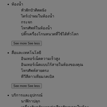
ห้องน้ำ
หัวฝักบัวติดผนัง
ไดร์เป่าผมในห้องน้ำ
กระจก
โทรศัพท์ในห้องน้ำ
ปลั๊กเครื่องโกนหนวดที่ใช้ได้ทั่วโลก
See more
See less
สื่อและเทคโนโลยี
อินเทอร์เน็ตความเร็วสูง
อินเทอร์เน็ตแบบไร้สายในห้องของคุณ
โทรศัพท์สายตรง
ทีวีสีดาวเทียม/เคเบิล
See more
See less
บริการและอุปกรณ์
นาฬิกาปลุก