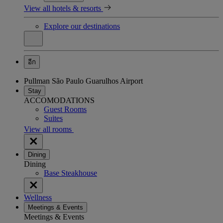
View all hotels & resorts
Explore our destinations
อีก
Pullman São Paulo Guarulhos Airport
Stay
ACCOMODATIONS
Guest Rooms
Suites
View all rooms
Dining
Dining
Base Steakhouse
Wellness
Meetings & Events
Meetings & Events