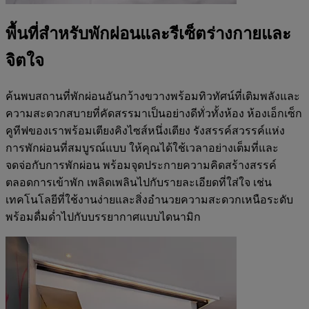
พื้นที่สำหรับพักผ่อนและรีเซ็ตร่างกายและ
จิตใจ
ค้นพบสถานที่พักผ่อนอันกว้างขวางพร้อมทิวทัศน์ที่เติมพลังและ
ความสะดวกสบายที่คัดสรรมาเป็นอย่างดีทั่วทั้งห้อง ห้องเอ็กเซ็ก
คูทีฟของเราพร้อมเตียงคิงไซส์หนึ่งเตียง รังสรรค์สวรรค์แห่ง
การพักผ่อนที่สมบูรณ์แบบ ให้คุณได้ใช้เวลาอย่างเต็มที่และ
จดจ่อกับการพักผ่อน พร้อมจุดประกายความคิดสร้างสรรค์
ตลอดการเข้าพัก เพลิดเพลินไปกับรายละเอียดที่ใส่ใจ เช่น
เทคโนโลยีที่ใช้งานง่ายและสิ่งอำนวยความสะดวกเหนือระดับ
พร้อมดื่มด่ำไปกับบรรยากาศแบบไดนามิก