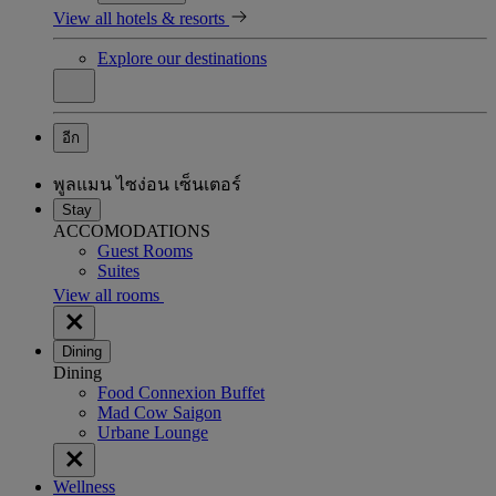
View all hotels & resorts
Explore our destinations
อีก
พูลแมน ไซง่อน เซ็นเตอร์
Stay
ACCOMODATIONS
Guest Rooms
Suites
View all rooms
Dining
Dining
Food Connexion Buffet
Mad Cow Saigon
Urbane Lounge
Wellness