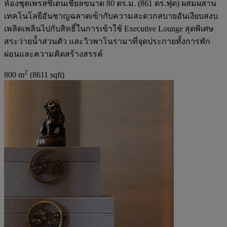
ห้องชุดเพรสซิเดนเชียลขนาด 80 ตร.ม. (861 ตร.ฟุต) ผสมผสาน
เทคโนโลยีอันชาญฉลาดเข้ากับความสะดวกสบายอันเงียบสงบ
เพลิดเพลินไปกับสิทธิ์ในการเข้าใช้ Executive Lounge สุดพิเศษ
สระว่ายน้ำส่วนตัว และวิวพาโนรามาที่จุดประกายทั้งการพัก
ผ่อนและความคิดสร้างสรรค์
2
800 m
(8611 sqft)