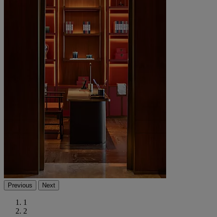
Previous
Next
1
2