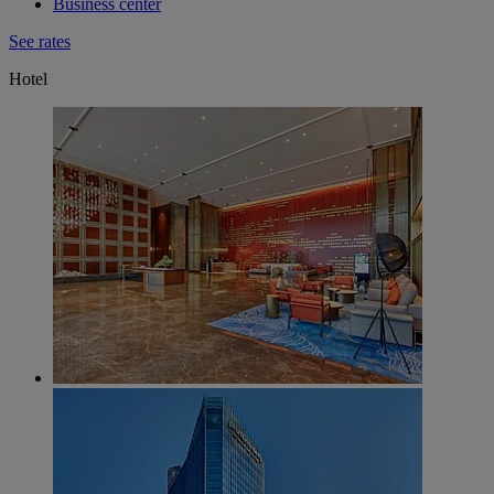
Business center
See rates
Hotel