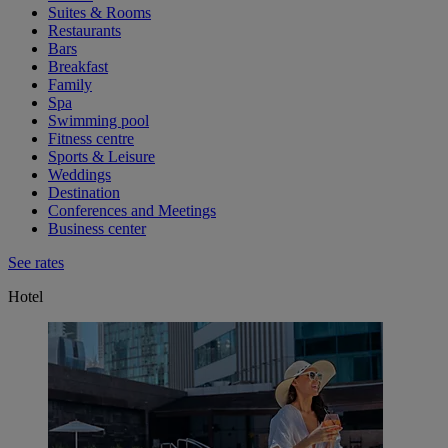
Suites & Rooms
Restaurants
Bars
Breakfast
Family
Spa
Swimming pool
Fitness centre
Sports & Leisure
Weddings
Destination
Conferences and Meetings
Business center
See rates
Hotel