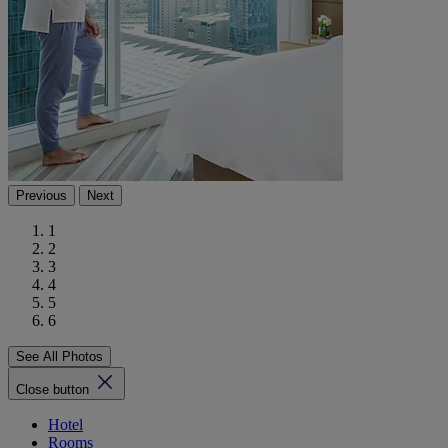
Previous
Next
1
2
3
4
5
6
See All Photos
Close button
Hotel
Rooms