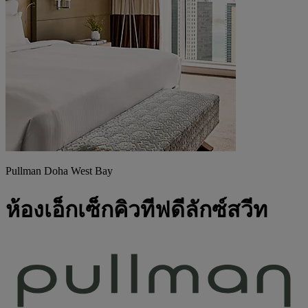
Pullman Doha West Bay
ห้องเอ็กเซ็กคิวทีฟดีลักซ์สวีท