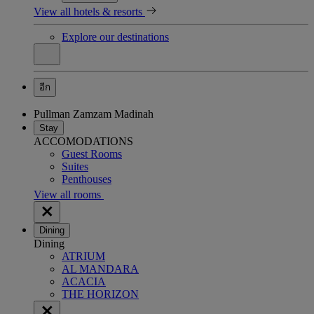
View all hotels & resorts
Explore our destinations
อีก
Pullman Zamzam Madinah
Stay
ACCOMODATIONS
Guest Rooms
Suites
Penthouses
View all rooms
Dining
Dining
ATRIUM
AL MANDARA
ACACIA
THE HORIZON