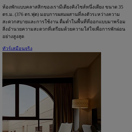
ห้องพักแบบคลาสสิกของเรามีเตียงคิงไซส์หนึ่งเตียง ขนาด 35
ตร.ม. (376 ตร.ฟุต) มอบการผสมผสานที่ลงตัวระหว่างความ
สะดวกสบายและการใช้งาน ดื่มด่ำในพื้นที่ที่ออกแบบมาพร้อม
สิ่งอำนวยความสะดวกที่เตรียมด้วยความใส่ใจเพื่อการพักผ่อน
อย่างสูงสุด
ทัวร์เสมือนจริง