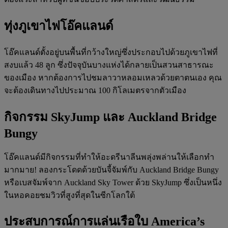
ทุ่งภูเขาไฟโอ๊คแลนด์
โอ๊คแลนด์ตั้งอยู่บนพื้นที่กว้างใหญ่ซึ่งประกอบไปด้วยภูเขาไฟที่
สงบแล้ว 48 ลูก ซึ่งปัจจุบันบางแห่งได้กลายเป็นสวนสาธารณะ
ของเมือง หากต้องการไปชมลาวาหลอมเหลวด้วยตาตนเอง คุณ
จะต้องเดินทางไปประมาณ 100 กิโลเมตรจากตัวเมือง
กิจกรรม SkyJump และ Auckland Bridge
Bungy
โอ๊คแลนด์มีกิจกรรมที่ทำให้อะดรีนาลีนพลุ่งพล่านให้เลือกทำ
มากมาย! ลองกระโดดด้วยบันจี้จัมพ์กับ Auckland Bridge Bungy
หรือเบสจัมพ์จาก Auckland Sky Tower ด้วย SkyJump ซึ่งเป็นหนึ่ง
ในหอคอยชมวิวที่สูงที่สุดในซีกโลกใต้
ประสบการณ์การแล่นเรือใบ America’s