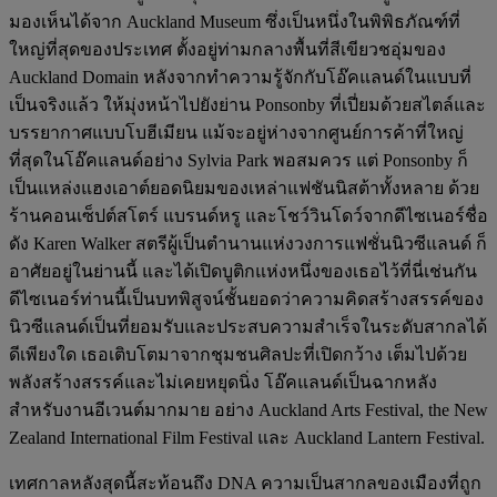
มองเห็นได้จาก Auckland Museum ซึ่งเป็นหนึ่งในพิพิธภัณฑ์ที่
ใหญ่ที่สุดของประเทศ ตั้งอยู่ท่ามกลางพื้นที่สีเขียวชอุ่มของ
Auckland Domain หลังจากทำความรู้จักกับโอ๊คแลนด์ในแบบที่
เป็นจริงแล้ว ให้มุ่งหน้าไปยังย่าน Ponsonby ที่เปี่ยมด้วยสไตล์และ
บรรยากาศแบบโบฮีเมียน แม้จะอยู่ห่างจากศูนย์การค้าที่ใหญ่
ที่สุดในโอ๊คแลนด์อย่าง Sylvia Park พอสมควร แต่ Ponsonby ก็
เป็นแหล่งแฮงเอาต์ยอดนิยมของเหล่าแฟชันนิสต้าทั้งหลาย ด้วย
ร้านคอนเซ็ปต์สโตร์ แบรนด์หรู และโชว์วินโดว์จากดีไซเนอร์ชื่อ
ดัง Karen Walker สตรีผู้เป็นตำนานแห่งวงการแฟชั่นนิวซีแลนด์ ก็
อาศัยอยู่ในย่านนี้ และได้เปิดบูติกแห่งหนึ่งของเธอไว้ที่นี่เช่นกัน
ดีไซเนอร์ท่านนี้เป็นบทพิสูจน์ชั้นยอดว่าความคิดสร้างสรรค์ของ
นิวซีแลนด์เป็นที่ยอมรับและประสบความสำเร็จในระดับสากลได้
ดีเพียงใด เธอเติบโตมาจากชุมชนศิลปะที่เปิดกว้าง เต็มไปด้วย
พลังสร้างสรรค์และไม่เคยหยุดนิ่ง โอ๊คแลนด์เป็นฉากหลัง
สำหรับงานอีเวนต์มากมาย อย่าง Auckland Arts Festival, the New
Zealand International Film Festival และ Auckland Lantern Festival.
เทศกาลหลังสุดนี้สะท้อนถึง DNA ความเป็นสากลของเมืองที่ถูก