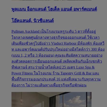
พูลแมน อ็อกแลนด์ โฮเต็ล แอนด์ อพาร์ตเมนต์
โอ๊คแลนด์, นิวซีแลนด์
Pullman Auckland เป็นโรงแรมหรูระดับ 5 ดาวที่ตั้งอยู่
ใจกลางเขตศูนย์กลางทางธุรกิจของออกแลนด์ ใช้เวลา
เดินเพียงชั่วครู่ไปยังอ่าว Viaduct Harbour มีห้องพัก ห้องสวี
ท และอพาร์ตเมนต์ปรับปรุงใหม่อย่างมีสไตล์กว่า 300 ห้อง
(แบบ 1, 2 หรือ 3 ห้องนอน) คุณจะสัมผัสความสบายอย่าง
ลงตัวตลอดการเยือนออกแลนด์ เพลิดเพลินกับเอ็กเซกคิว
ทีฟเลานจ์ สระว่ายน้ำสไตล์เลป 25 เมตร Luxe Spa &
Power Fitness ในโรงแรม ร้าน Tapestry Grill & Bar และ
พื้นที่กิจกรรมอเนกประสงค์ 16 แห่งที่เหมาะกับทุกความ
ต้องการ ไม่ว่าจะเดินทางเพื่อธุรกิจหรือพักผ่อน