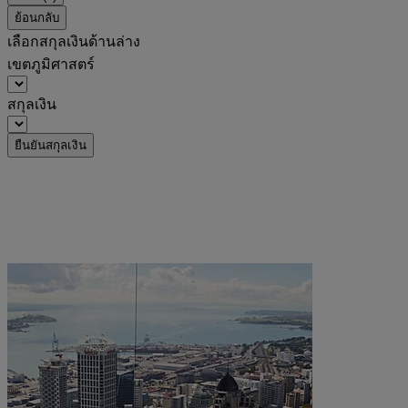
ย้อนกลับ
เลือกสกุลเงินด้านล่าง
เขตภูมิศาสตร์
สกุลเงิน
ยืนยันสกุลเงิน