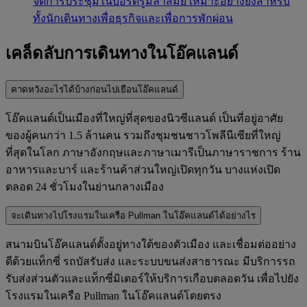
จัดการประชุมในบอร์ดรูมล้ำสมัย เหมาะอย่างยิ่งสำหรับ
ทั้งนักเดินทางเพื่อธุรกิจและเพื่อการพักผ่อน
เคล็ดลับการเดินทางในโอ๊คแลนด์
คาดหวังอะไรได้บ้างก่อนไปเยือนโอ๊คแลนด์
โอ๊คแลนด์เป็นเมืองที่ใหญ่ที่สุดของนิวซีแลนด์ เป็นที่อยู่อาศัย
ของผู้คนกว่า 1.5 ล้านคน รวมถึงชุมชนชาวโพลีนีเซียที่ใหญ่
ที่สุดในโลก ภาษาอังกฤษและภาษาเมารีเป็นภาษาราชการ ร้าน
อาหารและบาร์ และร้านค้าส่วนใหญ่เปิดทุกวัน บางแห่งเปิด
ตลอด 24 ชั่วโมงในย่านกลางเมือง
จะเดินทางไปโรงแรมในเครือ Pullman ในโอ๊คแลนด์ได้อย่างไร
สนามบินโอ๊คแลนด์ตั้งอยู่ทางใต้ของตัวเมือง และเชื่อมต่ออย่าง
ดีด้วยแท็กซี่ รถบัสรับส่ง และระบบขนส่งสาธารณะ มีบริการรถ
รับส่งส่วนตัวและแท็กซี่มิเตอร์ให้บริการเกือบตลอดวัน เพื่อไปยัง
โรงแรมในเครือ Pullman ในโอ๊คแลนด์โดยตรง