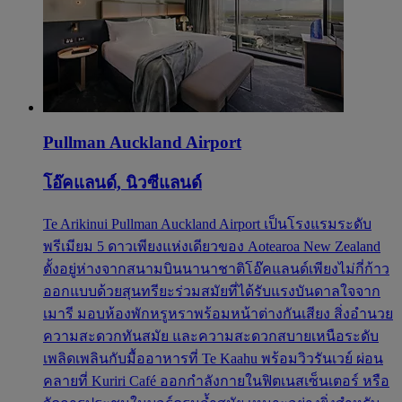
Pullman Auckland Airport
โอ๊คแลนด์, นิวซีแลนด์
Te Arikinui Pullman Auckland Airport เป็นโรงแรมระดับ
พรีเมียม 5 ดาวเพียงแห่งเดียวของ Aotearoa New Zealand
ตั้งอยู่ห่างจากสนามบินนานาชาติโอ๊คแลนด์เพียงไม่กี่ก้าว
ออกแบบด้วยสุนทรียะร่วมสมัยที่ได้รับแรงบันดาลใจจาก
เมารี มอบห้องพักหรูหราพร้อมหน้าต่างกันเสียง สิ่งอำนวย
ความสะดวกทันสมัย และความสะดวกสบายเหนือระดับ
เพลิดเพลินกับมื้ออาหารที่ Te Kaahu พร้อมวิวรันเวย์ ผ่อน
คลายที่ Kuriri Café ออกกำลังกายในฟิตเนสเซ็นเตอร์ หรือ