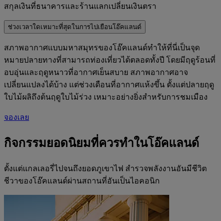
สกุลเงินที่ธนาคารและร้านแลกเปลี่ยนเงินตรา
ช่วงเวลาใดเหมาะที่สุดในการไปเยือนโอ๊คแลนด์
สภาพอากาศแบบมหาสมุทรของโอ๊คแลนด์ทำให้ที่นี่เป็นจุด
หมายปลายทางที่สามารถท่องเที่ยวได้ตลอดทั้งปี โดยมีฤดูร้อนที่
อบอุ่นและฤดูหนาวที่อากาศเย็นสบาย สภาพอากาศอาจ
เปลี่ยนแปลงได้บ้าง แต่ช่วงเดือนที่อากาศแห้งขึ้น ตั้งแต่ปลายฤดู
ใบไม้ผลิถึงต้นฤดูใบไม้ร่วง เหมาะอย่างยิ่งสำหรับการชมเมือง
จองเลย
กิจกรรมยอดนิยมที่ควรทำในโอ๊คแลนด์
ตั้งแต่แกลเลอรี่ไปจนถึงยอดภูเขาไฟ สำรวจพลังงานอันมีชีวิต
ชีวาของโอ๊คแลนด์ผ่านสถานที่อันเป็นไอคอนิก