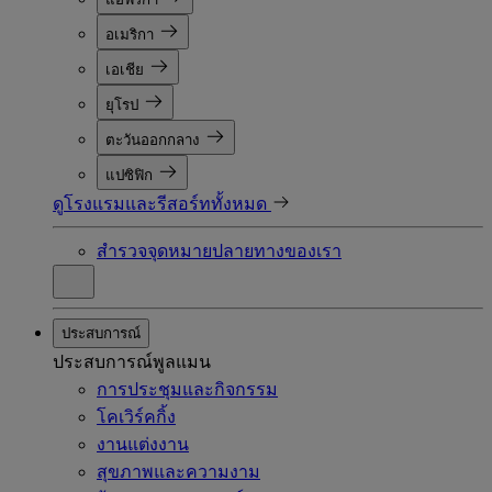
อเมริกา
เอเชีย
ยุโรป
ตะวันออกกลาง
แปซิฟิก
ดูโรงแรมและรีสอร์ททั้งหมด
สำรวจจุดหมายปลายทางของเรา
ประสบการณ์
ประสบการณ์พูลแมน
การประชุมและกิจกรรม
โคเวิร์คกิ้ง
งานแต่งงาน
สุขภาพและความงาม