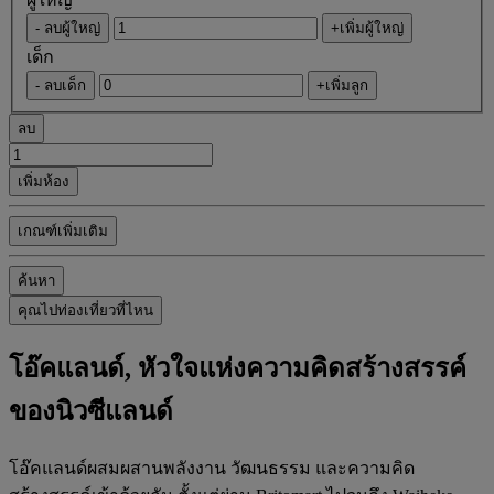
- ลบผู้ใหญ่
+เพิ่มผู้ใหญ่
เด็ก
- ลบเด็ก
+เพิ่มลูก
ลบ
เพิ่มห้อง
เกณฑ์เพิ่มเติม
ค้นหา
คุณไปท่องเที่ยวที่ไหน
โอ๊คแลนด์, หัวใจแห่งความคิดสร้างสรรค์
ของนิวซีแลนด์
โอ๊คแลนด์ผสมผสานพลังงาน วัฒนธรรม และความคิด