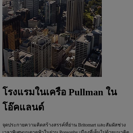
โรงแรมในเครือ Pullman ใน
โอ๊คแลนด์
จุดประกายความคิดสร้างสรรค์ที่ย่าน Britomart และสัมผัสช่วง
เวลาพิเศษบนดาดฟ้าในย่าน Ponsonby เมืองที่เต็มไปด้วยแนวคิด