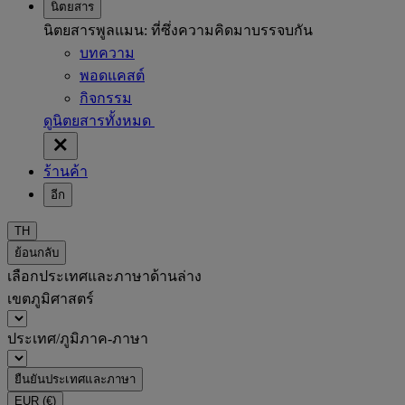
นิตยสาร
นิตยสารพูลแมน: ที่ซึ่งความคิดมาบรรจบกัน
บทความ
พอดแคสต์
กิจกรรม
ดูนิตยสารทั้งหมด
ร้านค้า
อีก
TH
ย้อนกลับ
เลือกประเทศและภาษาด้านล่าง
เขตภูมิศาสตร์
ประเทศ/ภูมิภาค-ภาษา
ยืนยันประเทศและภาษา
EUR
(€)