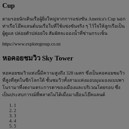
Cup
ตามรอยนักเดินเรือผู้ยิ่งใหญ่จากการแข่งขัน America's Cup นอก
ท่าเรือโอ๊คแลนด์บนเรือใบที่ใช้แข่งขันจริง ๆ ไว้ใจให้ลูกเรือเป็น
ผู้ดูแล ปล่อยตัวปล่อยใจ สัมผัสละอองน้ำที่ซ่านกระเซ็น
https://www.exploregroup.co.nz
หอคอยชมวิว Sky Tower
หอคอยชมวิวแห่งนี้มีความสูงถึง 328 เมตร ซึ่งเป็นหอคอยชมวิว
ที่สูงที่สุดในซีกโลกใต้ ชั้นชมวิวทั้งสามแห่งมอบมุมมองแบบพา
โนรามาที่งดงามตระการตาของเมืองและบริเวณโดยรอบ ซึ่ง
เป็นประสบการณ์ที่พลาดไม่ได้เมื่อมาเยือนโอ๊คแลนด์
1
2
3
4
5