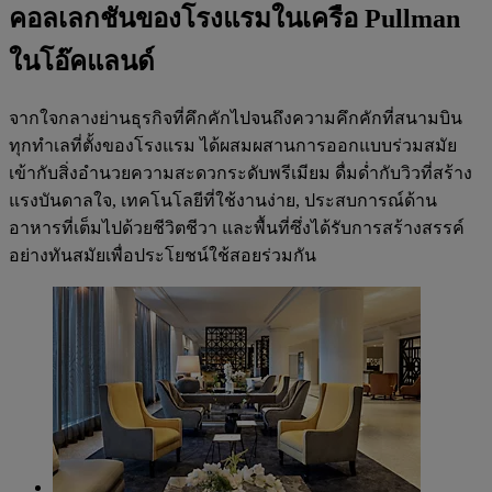
คอลเลกชันของโรงแรมในเครือ Pullman
ในโอ๊คแลนด์
จากใจกลางย่านธุรกิจที่คึกคักไปจนถึงความคึกคักที่สนามบิน
ทุกทำเลที่ตั้งของโรงแรม ได้ผสมผสานการออกแบบร่วมสมัย
เข้ากับสิ่งอำนวยความสะดวกระดับพรีเมียม ดื่มด่ำกับวิวที่สร้าง
แรงบันดาลใจ, เทคโนโลยีที่ใช้งานง่าย, ประสบการณ์ด้าน
อาหารที่เต็มไปด้วยชีวิตชีวา และพื้นที่ซึ่งได้รับการสร้างสรรค์
อย่างทันสมัยเพื่อประโยชน์ใช้สอยร่วมกัน