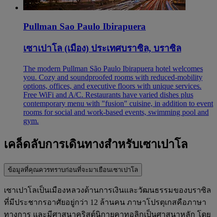
Pullman Sao Paulo Ibirapuera
เซาเปาโล (เมือง) ประเทศบราซิล, บราซิล
The modern Pullman São Paulo Ibirapuera hotel welcomes
you. Cozy and soundproofed rooms with reduced-mobility
options, offices, and executive floors with unique services.
Free WiFi and A/C. Restaurants have varied dishes plus
contemporary menu with "fusion" cuisine, in addition to event
rooms for social and work-based events, swimming pool and
gym.
เคล็ดลับการเดินทางสำหรับเซาเปาโล
ข้อมูลที่คุณควรทราบก่อนที่จะมาเยือนเซาเปาโล
เซาเปาโลเป็นเมืองหลวงด้านการเงินและวัฒนธรรมของบราซิล
ที่มีประชากรอาศัยอยู่กว่า 12 ล้านคน ภาษาโปรตุเกสคือภาษา
ทางการ และมีศาสนาคริสต์นิกายคาทอลิกเป็นศาสนาหลัก โดย