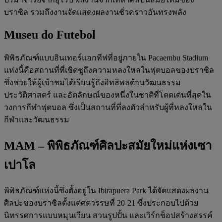
บราซิล รวมถึงงานจัดแสดงผลงานชั่วคราวอันทรงพลัง
Museu do Futebol
พิพิธภัณฑ์แบบอินเทอร์แอกทีฟที่อยู่ภายใน Pacaembu Stadium
แห่งนี้คือสถานที่ที่เชิดชูถึงความหลงใหลในฟุตบอลของบราซิล
ซึ่งช่วยให้ผู้เข้าชมได้เรียนรู้ถึงอิทธิพลด้านวัฒนธรรม
ประวัติศาสตร์ และอัตลักษณ์ของหนึ่งในชาติที่โดดเด่นที่สุดใน
วงการกีฬาฟุตบอล ซึ่งเป็นสถานที่ที่ลงตัวสำหรับผู้ที่หลงใหลใน
กีฬาและวัฒนธรรม
MAM – พิพิธภัณฑ์ศิลปะสมัยใหม่แห่งเซา
เปาโล
พิพิธภัณฑ์แห่งนี้ซึ่งตั้งอยู่ใน Ibirapuera Park ได้จัดแสดงผลงาน
ศิลปะของบราซิลตั้งแต่ศตวรรษที่ 20-21 ซึ่งประกอบไปด้วย
นิทรรศการแบบหมุนเวียน สวนรูปปั้น และเวิร์กช็อปสร้างสรรค์