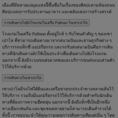
เมืองที่มีหลายแง่มุมแห่งนี้ขึ้นชื่อในเรื่องของศิลปะตามท้องถนน
ศิลปะแห่งการรับประทานอาหาร และพลังแห่งการสร้างสรรค์
การเดินทางไปยังโรงแรมในเครือ Pullman ในเซาเปาโล
โรงแรมในเครือ Pullman ตั้งอยู่ใกล้ ๆ กับโซนสำคัญ ๆ ของเซา
เปาโล ที่สามารถเดินทางมาจากสนามบินและย่านธุรกิจต่าง ๆ
บริการรถแท็กซี่ แอปเรียกรถ และรถรับส่งสนามบินคือการเดิน
ทางที่นักเดินทางมักใช้เป็นประจำเพื่อเดินทางไปยังโรงแรม
นอกจากนี้ ยังมีระบบขนส่งมวลชนและบริการขนส่งแบบส่วนตัว
ไว้ให้บริการด้วย
การเดินทางในเซาเปาโล
เซาเปาโลมีรถไฟใต้ดินและเครือข่ายรถประจำทางหลายเส้นไว้
ให้บริการ รวมถึงมีแอปเรียกรถไว้ให้บริการด้วยสำหรับนักเดิน
ทางที่ต้องการความยืดหยุ่น นอกจากนี้ ยังมีแท็กซี่เป็นอีกหนึ่ง
ทางเลือกเช่นกัน และชุมชนหลายย่านก็สามารถเดินสำรวจได้
ทั้งนี้ เราขอแนะนำให้คุณวางแผนการเดินทางเสียแต่เนิ่น ๆ โดย