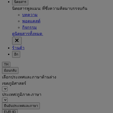
นิตยสาร
นิตยสารพูลแมน: ที่ซึ่งความคิดมาบรรจบกัน
บทความ
พอดแคสต์
กิจกรรม
ดูนิตยสารทั้งหมด
ร้านค้า
อีก
TH
ย้อนกลับ
เลือกประเทศและภาษาด้านล่าง
เขตภูมิศาสตร์
ประเทศ/ภูมิภาค-ภาษา
ยืนยันประเทศและภาษา
EUR
(€)