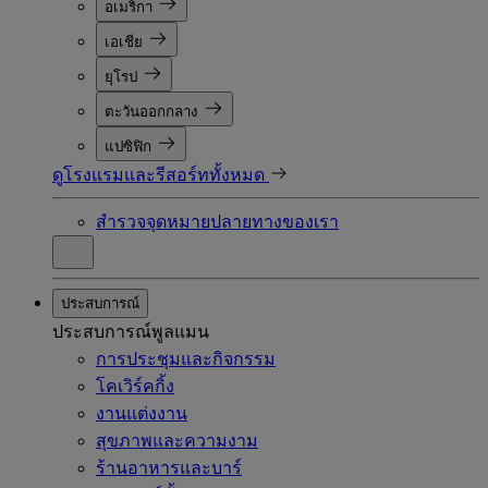
อเมริกา
เอเชีย
ยุโรป
ตะวันออกกลาง
แปซิฟิก
ดูโรงแรมและรีสอร์ททั้งหมด
สำรวจจุดหมายปลายทางของเรา
ประสบการณ์
ประสบการณ์พูลแมน
การประชุมและกิจกรรม
โคเวิร์คกิ้ง
งานแต่งงาน
สุขภาพและความงาม
ร้านอาหารและบาร์