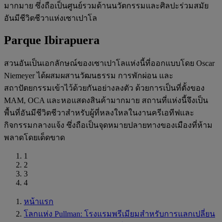
มากมาย ซึ่งถือเป็นศูนย์รวมด้านนวัตกรรมและศิลปะร่วมสมัย
อันมีชีวิตชีวาแห่งเซาเปาโล
Parque Ibirapuera
สวนอันเป็นเอกลักษณ์ของเซาเปาโลแห่งนี้ที่ออกแบบโดย Oscar
Niemeyer ได้ผสมผสานวัฒนธรรม การพักผ่อน และ
สถาปัตยกรรมเข้าไว้ด้วยกันอย่างลงตัว ด้วยการเป็นที่ตั้งของ
MAM, OCA และหอแสดงสินค้ามากมาย สถานที่แห่งนี้จึงเป็น
พื้นที่อันมีชีวิตชีวาสำหรับผู้ที่หลงใหลในงานครีเอทีฟและ
กิจกรรมกลางแจ้ง ซึ่งถือเป็นจุดหมายปลายทางของเมืองที่ห้าม
พลาดโดยเด็ดขาด
1
2
3
4
หน้าแรก
โลกแห่ง Pullman: โรงแรมพรีเมียมสำหรับการแลกเปลี่ยน