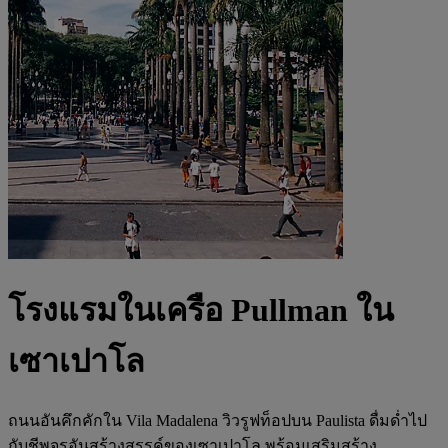
โรงแรมในเครือ Pullman ใน
เซาเปาโล
ถนนอันคึกคักใน Vila Madalena วิวรูฟท็อปบน Paulista ดื่มด่ำไป
กับชีพจรอันสร้างสรรค์ของเซาเปาโล พร้อมเสริมสร้าง