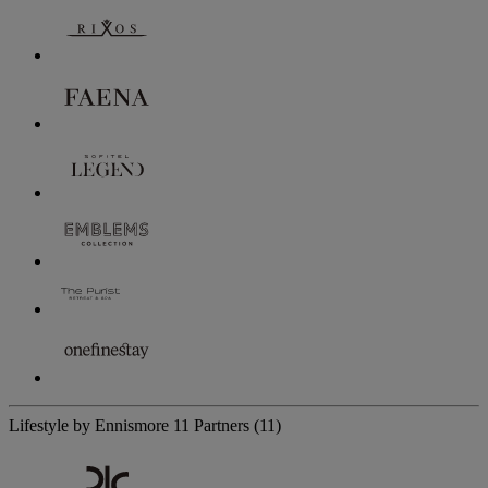
Lifestyle by Ennismore
11 Partners
(11)