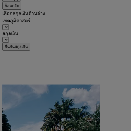
ย้อนกลับ
เลือกสกุลเงินด้านล่าง
เขตภูมิศาสตร์
สกุลเงิน
ยืนยันสกุลเงิน