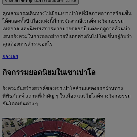
ช่วงเวลาที่ดีที่สุดในการไปเยือนเซาเปาโล
คุณสามารถเดินทางไปเยือนเซาเปาโลที่มีสภาพอากาศร้อนชื้น
ได้ตลอดทั้งปี เมืองแห่งนี้มีการจัดงานอีเวนต์ทางวัฒนธรรม
เทศกาล และนิทรรศการมากมายตลอดปี แต่ละฤดูกาลล้วนนำ
เสนอจังหวะในการออกสำรวจที่แตกต่างกันไป โดยขึ้นอยู่กับว่า
คุณต้องการสำรวจอะไร
จองเลย
กิจกรรมยอดนิยมในเซาเปาโล
จังหวะอันสร้างสรรค์ของเซาเปาโลล้วนแสดงออกผ่านทาง
พิพิธภัณฑ์ สถานที่สำคัญ ๆ ในเมือง และไฮไลต์ทางวัฒนธรรม
อันโดดเด่นต่าง ๆ