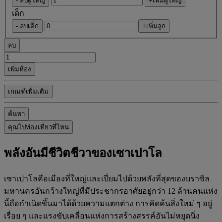
- ลบผู้ใหญ่
+เพิ่มผู้ใหญ่
เด็ก
- ลบเด็ก
+เพิ่มลูก
ลบ
เพิ่มห้อง
เกณฑ์เพิ่มเติม
ค้นหา
คุณไปท่องเที่ยวที่ไหน
พลังอันมีชีวิตชีวาของเซาเปาโล
เซาเปาโลคือเมืองที่ใหญ่และเปี่ยมไปด้วยพลังที่สุดของบราซิล
มหานครอันกว้างใหญ่ที่มีประชากรอาศัยอยู่กว่า 12 ล้านคนแห่ง
นี้ถือกำเนิดขึ้นมาได้ด้วยความแตกต่าง การคิดค้นสิ่งใหม่ ๆ อยู่
เรื่อย ๆ และแรงขับเคลื่อนแห่งการสร้างสรรค์อันไม่หยุดนิ่ง