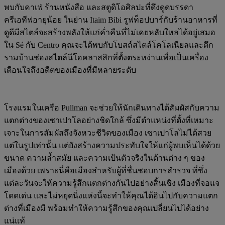
พบกับคาเฟ่ ร้านหนังสือ และสตูดิโอศิลปะที่ดึงดูดบรรดา
ครีเอทีฟอายุน้อย ในย่าน Itaim Bibi รูฟท็อปบาร์กับร้านอาหารที่
ดูดีมีสไตล์จะสร้างพลังให้แก่ค่ำคืนที่ไม่เคยหลับใหลได้อยู่เสมอ
ใน Sé กับ Centro คุณจะได้พบกับโบสถ์สไตล์โคโลเนียลและตึก
รามบ้านช่องสไตล์นีโอคลาสสิกที่ตั้งตระหง่านเพื่อเป็นเครื่อง
เตือนใจถึงอดีตของเมืองที่มีหลายระดับ
โรงแรมในเครือ Pullman จะช่วยให้นักเดินทางได้สัมผัสกับความ
แตกต่างของเซาเปาโลอย่างชิดใกล้ ซึ่งมีตำแหน่งที่ตั้งที่เหมาะ
เจาะในการสัมผัสถึงจังหวะชีวิตของเมือง เซาเปาโลไม่ได้สวย
แต่ในรูปเท่านั้น แต่ยังสร้างความประทับใจให้แก่ผู้พบเห็นได้ด้วย
ขนาด ความล้ำสมัย และความเป้นตัวจริงในด้านต่าง ๆ ของ
เมืองด้วย เพราะนี่คือเมืองสำหรับผู้ที่ชื่นชอบการสำรวจ ที่ซึ่ง
แต่ละวันจะให้ความรู้สึกแตกต่างกันไปอย่างสิ้นเชิง เมืองที่จอแจ
โดดเด่น และไม่หยุดนิ่งแห่งนี้จะทำให้คุณได้อินไปกับความแตก
ต่างที่เมืองมี พร้อมทำให้ความรู้สึกของคุณเปลี่ยนไปได้อย่าง
แน่แท้