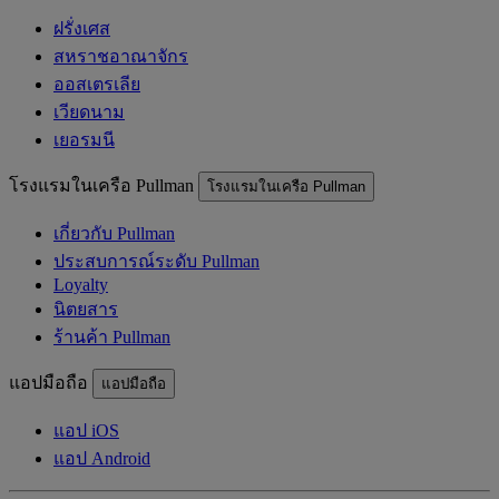
ฝรั่งเศส
สหราชอาณาจักร
ออสเตรเลีย
เวียดนาม
เยอรมนี
โรงแรมในเครือ Pullman
โรงแรมในเครือ Pullman
เกี่ยวกับ Pullman
ประสบการณ์ระดับ Pullman
Loyalty
นิตยสาร
ร้านค้า Pullman
แอปมือถือ
แอปมือถือ
แอป iOS
แอป Android