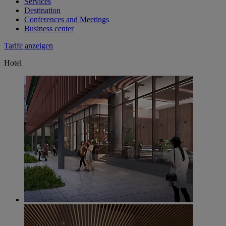
Services
Destination
Conferences and Meetings
Business center
Tarife anzeigen
Hotel