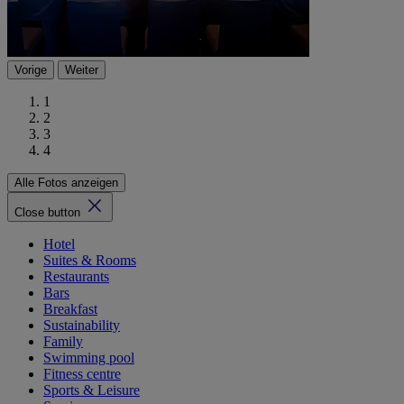
Vorige
Weiter
1
2
3
4
Alle Fotos anzeigen
Close button
Hotel
Suites & Rooms
Restaurants
Bars
Breakfast
Sustainability
Family
Swimming pool
Fitness centre
Sports & Leisure