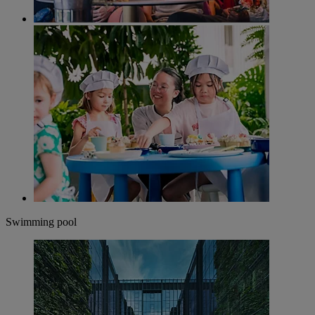
Swimming pool