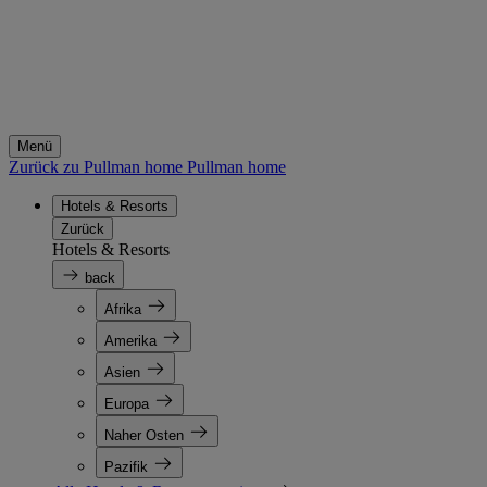
Menü
Zurück zu Pullman home
Pullman home
Hotels & Resorts
Zurück
Hotels & Resorts
back
Afrika
Amerika
Asien
Europa
Naher Osten
Pazifik