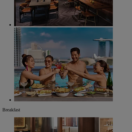
Breakfast