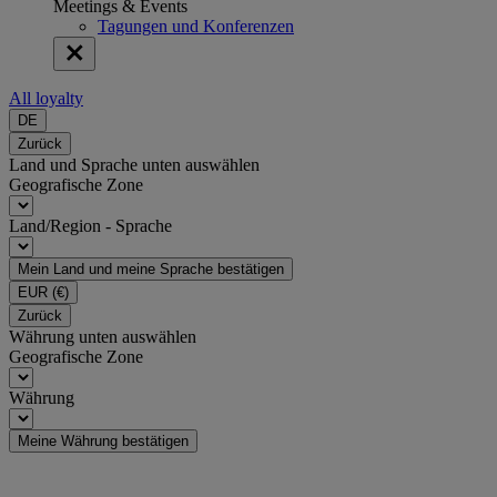
Meetings & Events
Tagungen und Konferenzen
All loyalty
DE
Zurück
Land und Sprache unten auswählen
Geografische Zone
Land/Region - Sprache
Mein Land und meine Sprache bestätigen
EUR
(€)
Zurück
Währung unten auswählen
Geografische Zone
Währung
Meine Währung bestätigen