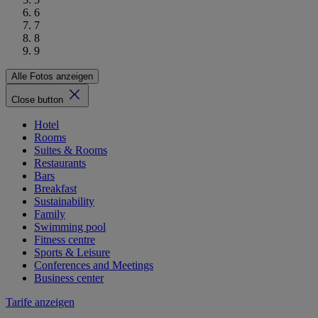
6
7
8
9
Alle Fotos anzeigen
Close button
Hotel
Rooms
Suites & Rooms
Restaurants
Bars
Breakfast
Sustainability
Family
Swimming pool
Fitness centre
Sports & Leisure
Conferences and Meetings
Business center
Tarife anzeigen