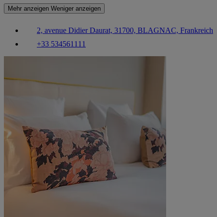
Mehr anzeigen
Weniger anzeigen
2, avenue Didier Daurat, 31700, BLAGNAC, Frankreich
+33 534561111