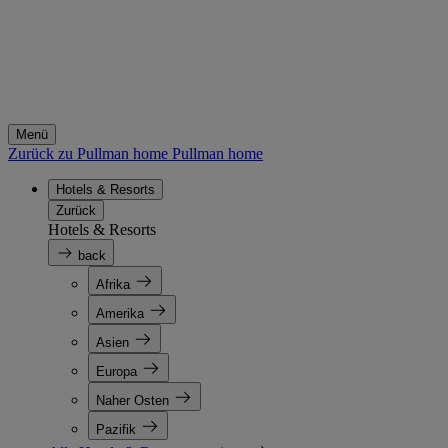
Menü
Zurück zu Pullman home
Pullman home
Hotels & Resorts
Zurück
Hotels & Resorts
back
Afrika
Amerika
Asien
Europa
Naher Osten
Pazifik