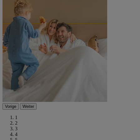
Vorige
Weiter
1
2
3
4
5