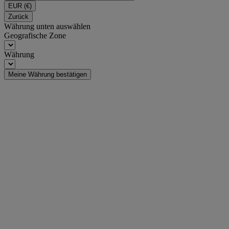
EUR
(€)
Zurück
Währung unten auswählen
Geografische Zone
Währung
Meine Währung bestätigen