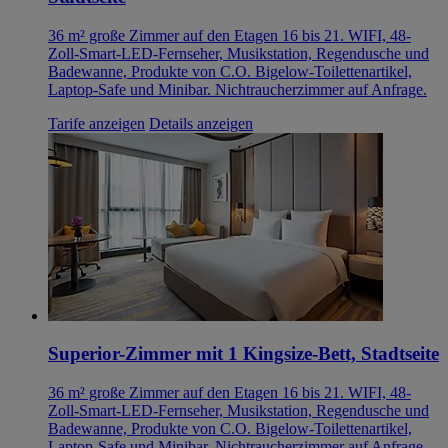
36 m² große Zimmer auf den Etagen 16 bis 21. WIFI, 48-
Zoll-Smart-LED-Fernseher, Musikstation, Regendusche und
Badewanne, Produkte von C.O. Bigelow-Toilettenartikel,
Laptop-Safe und Minibar. Nichtraucherzimmer auf Anfrage.
Tarife anzeigen
Details anzeigen
Superior-Zimmer mit 1 Kingsize-Bett, Stadtseite
36 m² große Zimmer auf den Etagen 16 bis 21. WIFI, 48-
Zoll-Smart-LED-Fernseher, Musikstation, Regendusche und
Badewanne, Produkte von C.O. Bigelow-Toilettenartikel,
Laptop-Safe und Minibar. Nichtraucherzimmer auf Anfrage.