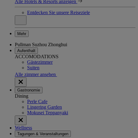
Alle Hotels & Resorts anzeigen
Entdecken Sie unsere Reiseziele
Mehr
Pullman Suzhou Zhonghui
Aufenthalt
ACCOMODATIONS
Gästezimmer
Suiten
Alle zimmer ansehen
Gastronomie
Dining
Perle Cafe
Lingering Garden
Mokusei Teppanyaki
Wellness
Tagungen & Veranstaltungen