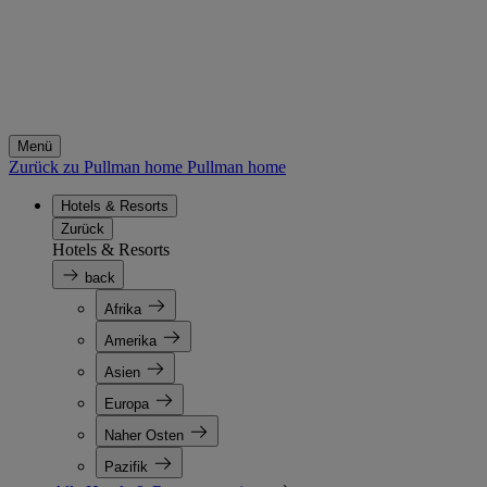
Menü
Zurück zu Pullman home
Pullman home
Hotels & Resorts
Zurück
Hotels & Resorts
back
Afrika
Amerika
Asien
Europa
Naher Osten
Pazifik