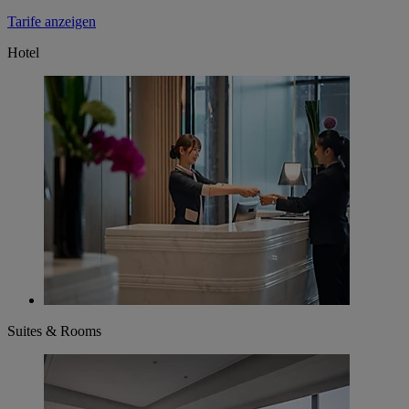
Tarife anzeigen
Hotel
Suites & Rooms