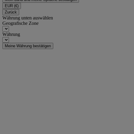
EUR
(€)
Zurück
Währung unten auswählen
Geografische Zone
Währung
Meine Währung bestätigen