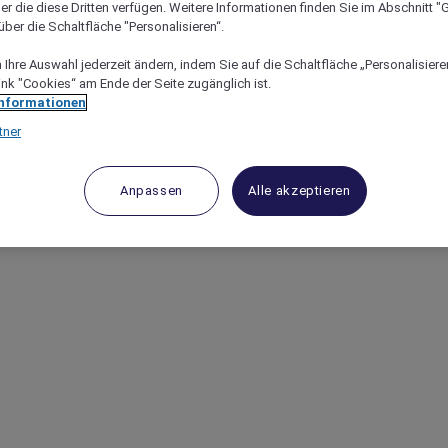
er die diese Dritten verfügen. Weitere Informationen finden Sie im Abschnitt "G
ber die Schaltfläche "Personalisieren“.
Ihre Auswahl jederzeit ändern, indem Sie auf die Schaltfläche „Personalisieren
ink "Cookies“ am Ende der Seite zugänglich ist.
Informationen
tner
Anpassen
Alle akzeptieren