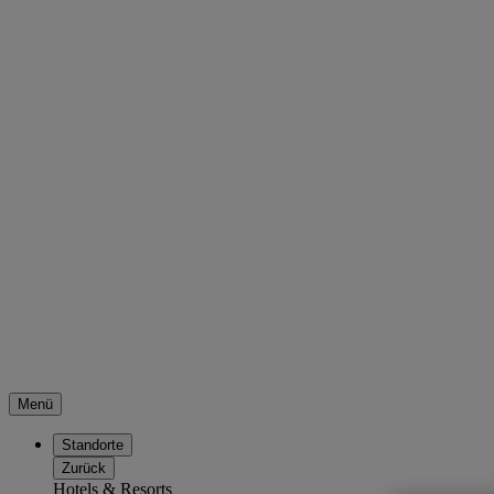
Menü
Standorte
Zurück
Hotels & Resorts