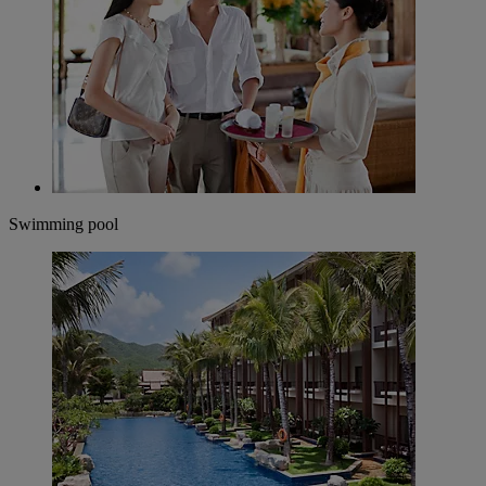
Swimming pool