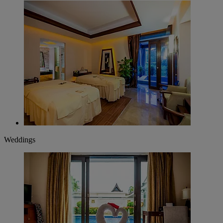
Weddings