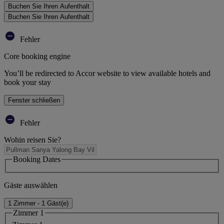
Buchen Sie Ihren Aufenthalt
Buchen Sie Ihren Aufenthalt
Fehler
Core booking engine
You’ll be redirected to Accor website to view available hotels and
book your stay
Fenster schließen
Fehler
Wohin reisen Sie?
Booking Dates
Gäste auswählen
1 Zimmer - 1 Gäst(e)
Zimmer 1