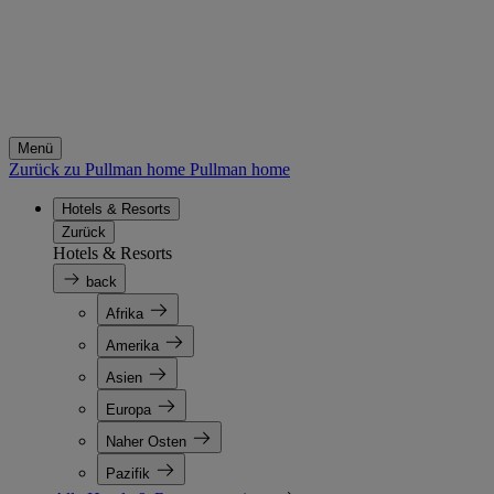
Menü
Zurück zu Pullman home
Pullman home
Hotels & Resorts
Zurück
Hotels & Resorts
back
Afrika
Amerika
Asien
Europa
Naher Osten
Pazifik