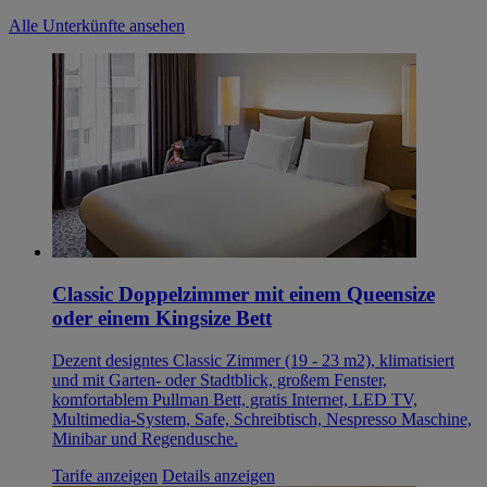
Alle Unterkünfte ansehen
Classic Doppelzimmer mit einem Queensize
oder einem Kingsize Bett
Dezent designtes Classic Zimmer (19 - 23 m2), klimatisiert
und mit Garten- oder Stadtblick, großem Fenster,
komfortablem Pullman Bett, gratis Internet, LED TV,
Multimedia-System, Safe, Schreibtisch, Nespresso Maschine,
Minibar und Regendusche.
Tarife anzeigen
Details anzeigen