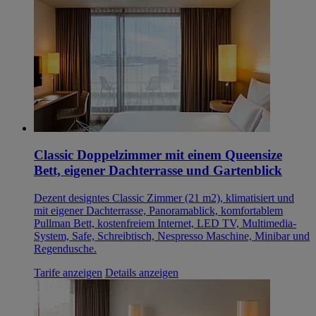
Classic Doppelzimmer mit einem Queensize
Bett, eigener Dachterrasse und Gartenblick
Dezent designtes Classic Zimmer (21 m2), klimatisiert und
mit eigener Dachterrasse, Panoramablick, komfortablem
Pullman Bett, kostenfreiem Internet, LED TV, Multimedia-
System, Safe, Schreibtisch, Nespresso Maschine, Minibar und
Regendusche.
Tarife anzeigen
Details anzeigen