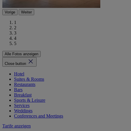
Vorige
Weiter
1
2
3
4
5
Alle Fotos anzeigen
Close button
Hotel
Suites & Rooms
Restaurants
Bars
Breakfast
Sports & Leisure
Services
Weddings
Conferences and Meetings
Tarife anzeigen