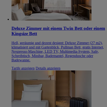
Deluxe Zimmer mit einem Twin Bett oder einem
Kingsize Bett
Hell, geräumig und dezent designt: Deluxe Zimmer (27 m2),
klimatisiert und mit Gartenblick, Pullman Bett, gratis Internet,
Nespresso-Maschine, LED TV, Multimedia-System, Safe,
Schreibtisch, Minibar, Bademantel, Regendusche oder
Badewanne.
Tarife anzeigen
Details anzeigen