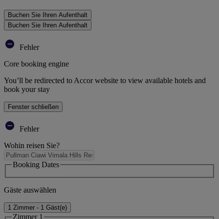
Buchen Sie Ihren Aufenthalt
Buchen Sie Ihren Aufenthalt
Fehler
Core booking engine
You’ll be redirected to Accor website to view available hotels and
book your stay
Fenster schließen
Fehler
Wohin reisen Sie?
Booking Dates
Gäste auswählen
1 Zimmer - 1 Gäst(e)
Zimmer 1