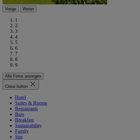
Vorige
Weiter
1
2
3
4
5
6
7
8
9
Alle Fotos anzeigen
Close button
Hotel
Suites & Rooms
Restaurants
Bars
Breakfast
Sustainability
Family
Spa