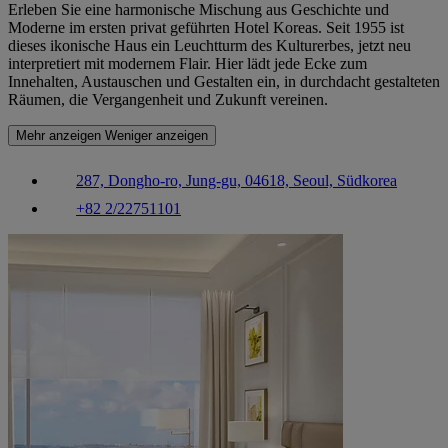
Erleben Sie eine harmonische Mischung aus Geschichte und
Moderne im ersten privat geführten Hotel Koreas. Seit 1955 ist
dieses ikonische Haus ein Leuchtturm des Kulturerbes, jetzt neu
interpretiert mit modernem Flair. Hier lädt jede Ecke zum
Innehalten, Austauschen und Gestalten ein, in durchdacht gestalteten
Räumen, die Vergangenheit und Zukunft vereinen.
Mehr anzeigen
Weniger anzeigen
287, Dongho-ro, Jung-gu, 04618, Seoul, Südkorea
+82 2/22751101