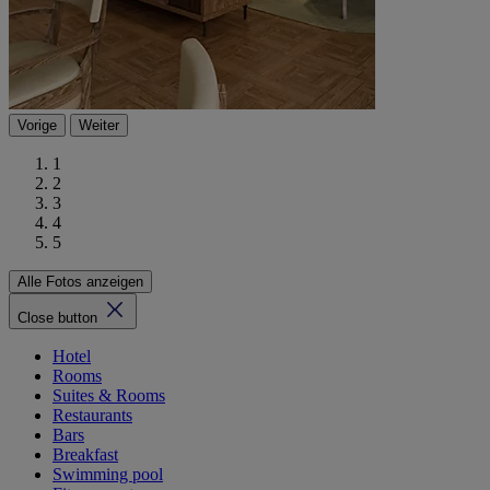
Vorige
Weiter
1
2
3
4
5
Alle Fotos anzeigen
Close button
Hotel
Rooms
Suites & Rooms
Restaurants
Bars
Breakfast
Swimming pool