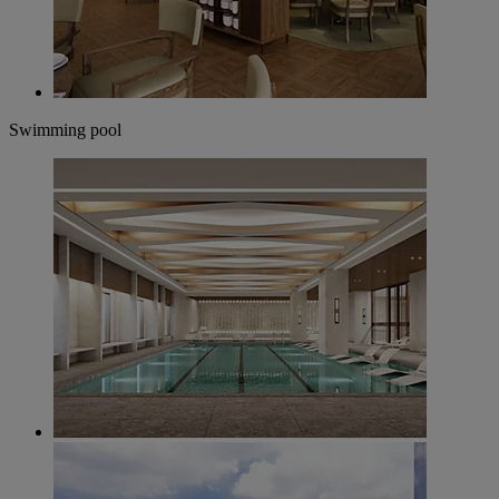
Swimming pool