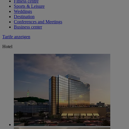
Fitness centre
Sports & Leisure
Weddings
Destination
Conferences and Meetings
Business center
Tarife anzeigen
Hotel