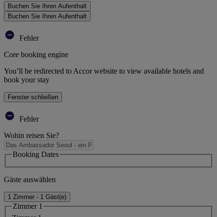
Buchen Sie Ihren Aufenthalt
Buchen Sie Ihren Aufenthalt
Fehler
Core booking engine
You’ll be redirected to Accor website to view available hotels and
book your stay
Fenster schließen
Fehler
Wohin reisen Sie?
Booking Dates
Gäste auswählen
1 Zimmer - 1 Gäst(e)
Zimmer 1