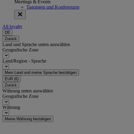
Meetings & Events
Tagungen und Konferenzen
All loyalty
DE
Zurück
Land und Sprache unten auswählen
Geografische Zone
Land/Region - Sprache
Mein Land und meine Sprache bestätigen
EUR
(€)
Zurück
Währung unten auswählen
Geografische Zone
Währung
Meine Währung bestätigen