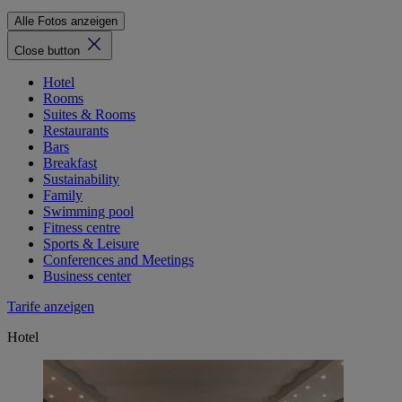
Alle Fotos anzeigen
Close button
Hotel
Rooms
Suites & Rooms
Restaurants
Bars
Breakfast
Sustainability
Family
Swimming pool
Fitness centre
Sports & Leisure
Conferences and Meetings
Business center
Tarife anzeigen
Hotel