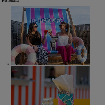
Restaurants