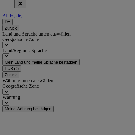
All loyalty
DE
Zurück
Land und Sprache unten auswählen
Geografische Zone
Land/Region - Sprache
Mein Land und meine Sprache bestätigen
EUR
(€)
Zurück
Währung unten auswählen
Geografische Zone
Währung
Meine Währung bestätigen