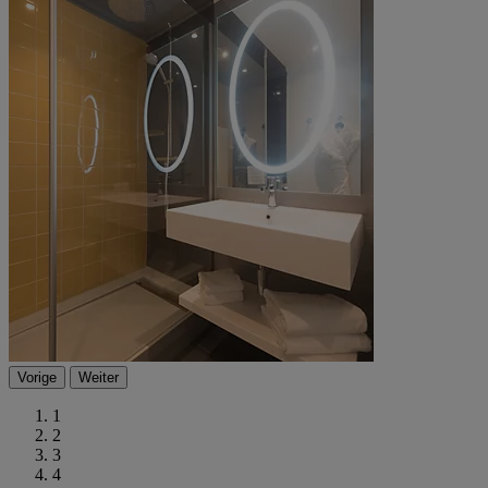
Vorige
Weiter
1
2
3
4