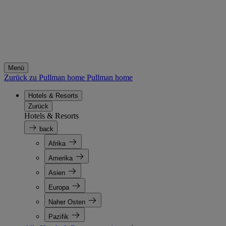
Menü
Zurück zu Pullman home
Pullman home
Hotels & Resorts
Zurück
Hotels & Resorts
back
Afrika
Amerika
Asien
Europa
Naher Osten
Pazifik