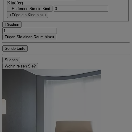
Kind(er)
- Entfernen Sie ein Kind
+Füge ein Kind hinzu
Löschen
Fügen Sie einen Raum hinzu
Sondertarife
Suchen
Wohin reisen Sie?