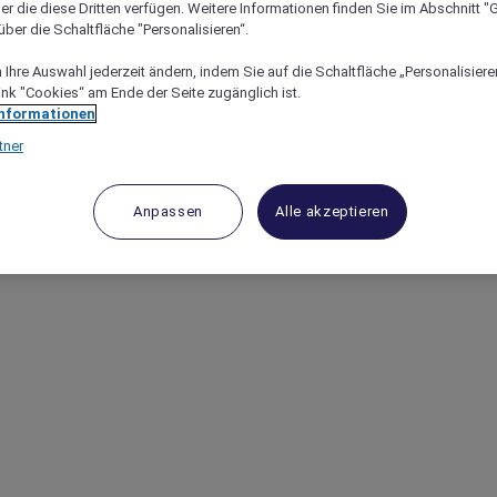
en erfahren.
er die diese Dritten verfügen. Weitere Informationen finden Sie im Abschnitt "G
ber die Schaltfläche "Personalisieren“.
Ihre Auswahl jederzeit ändern, indem Sie auf die Schaltfläche „Personalisieren
ink "Cookies“ am Ende der Seite zugänglich ist.
Informationen
tner
Anpassen
Alle akzeptieren