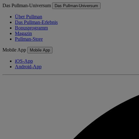
Das Pullman-Universum
Das Pullman-Universum
Über Pullman
Das Pullman-Erlebnis
Bonusprogramm
Magazin
Pullman-Store
Mobile App
Mobile App
iOS-App
Android-App