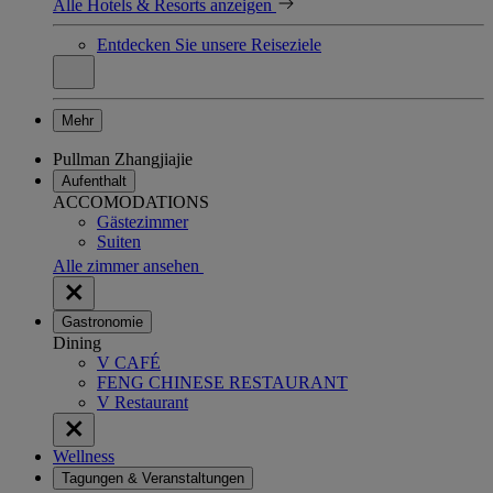
Alle Hotels & Resorts anzeigen
Entdecken Sie unsere Reiseziele
Mehr
Pullman Zhangjiajie
Aufenthalt
ACCOMODATIONS
Gästezimmer
Suiten
Alle zimmer ansehen
Gastronomie
Dining
V CAFÉ
FENG CHINESE RESTAURANT
V Restaurant
Wellness
Tagungen & Veranstaltungen