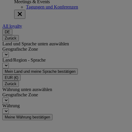
Meetings & Events
Tagungen und Konferenzen
All loyalty
DE
Zurück
Land und Sprache unten auswählen
Geografische Zone
Land/Region - Sprache
Mein Land und meine Sprache bestätigen
EUR
(€)
Zurück
Währung unten auswählen
Geografische Zone
Währung
Meine Währung bestätigen