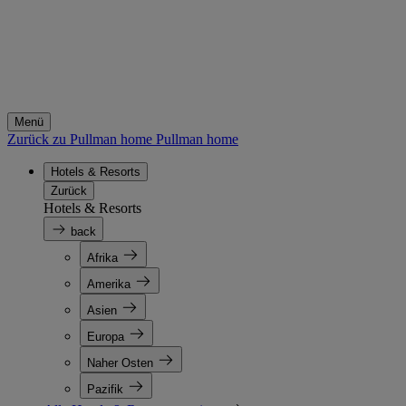
Menü
Zurück zu Pullman home
Pullman home
Hotels & Resorts
Zurück
Hotels & Resorts
back
Afrika
Amerika
Asien
Europa
Naher Osten
Pazifik