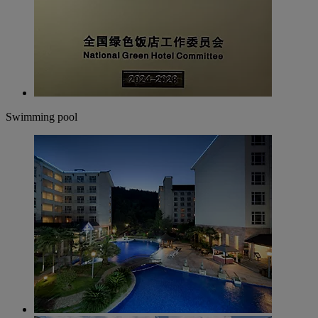
Swimming pool