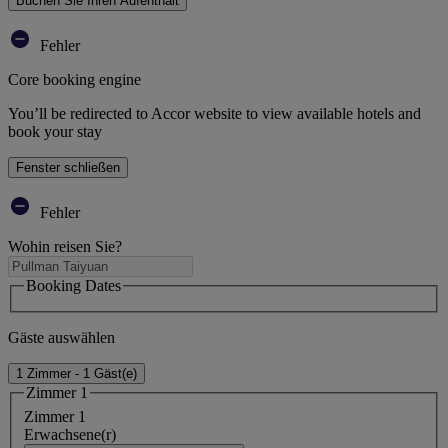
Buchen Sie Ihren Aufenthalt
Fehler
Core booking engine
You’ll be redirected to Accor website to view available hotels and
book your stay
Fenster schließen
Fehler
Wohin reisen Sie?
Booking Dates
Gäste auswählen
1 Zimmer - 1 Gäst(e)
Zimmer 1
Zimmer 1
Erwachsene(r)