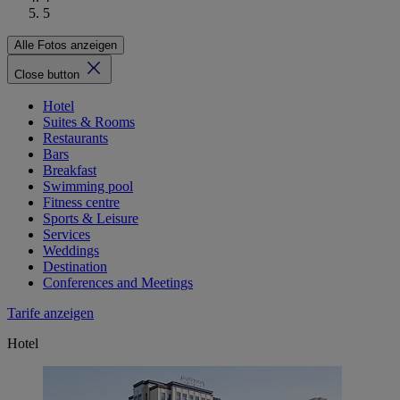
5
Alle Fotos anzeigen
Close button
Hotel
Suites & Rooms
Restaurants
Bars
Breakfast
Swimming pool
Fitness centre
Sports & Leisure
Services
Weddings
Destination
Conferences and Meetings
Tarife anzeigen
Hotel