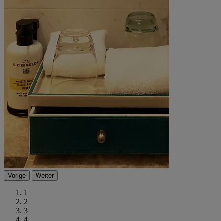
Vorige
Weiter
1
2
3
4