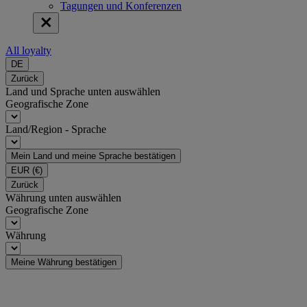
Tagungen und Konferenzen
All loyalty
DE
Zurück
Land und Sprache unten auswählen
Geografische Zone
Land/Region - Sprache
Mein Land und meine Sprache bestätigen
EUR
(€)
Zurück
Währung unten auswählen
Geografische Zone
Währung
Meine Währung bestätigen