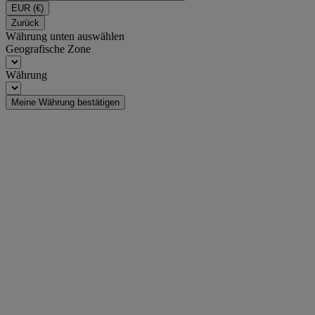
EUR
(€)
Zurück
Währung unten auswählen
Geografische Zone
Währung
Meine Währung bestätigen