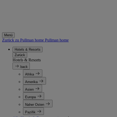
Menü
Zurück zu Pullman home
Pullman home
Hotels & Resorts
Zurück
Hotels & Resorts
back
Afrika
Amerika
Asien
Europa
Naher Osten
Pazifik