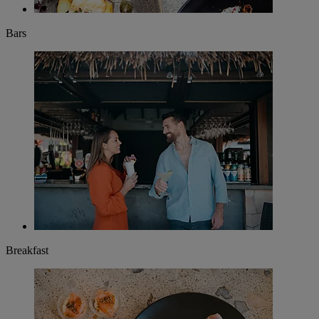
Bars
Breakfast