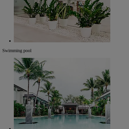
Swimming pool