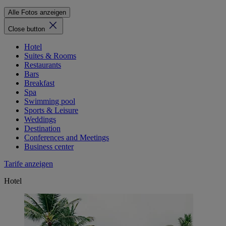
Alle Fotos anzeigen
Close button
Hotel
Suites & Rooms
Restaurants
Bars
Breakfast
Spa
Swimming pool
Sports & Leisure
Weddings
Destination
Conferences and Meetings
Business center
Tarife anzeigen
Hotel