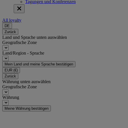
Tagungen und Konferenzen
All loyalty
DE
Zurück
Land und Sprache unten auswählen
Geografische Zone
Land/Region - Sprache
Mein Land und meine Sprache bestätigen
EUR
(€)
Zurück
Währung unten auswählen
Geografische Zone
Währung
Meine Währung bestätigen