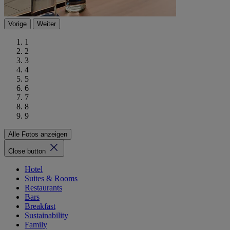
Vorige
Weiter
1
2
3
4
5
6
7
8
9
Alle Fotos anzeigen
Close button
Hotel
Suites & Rooms
Restaurants
Bars
Breakfast
Sustainability
Family