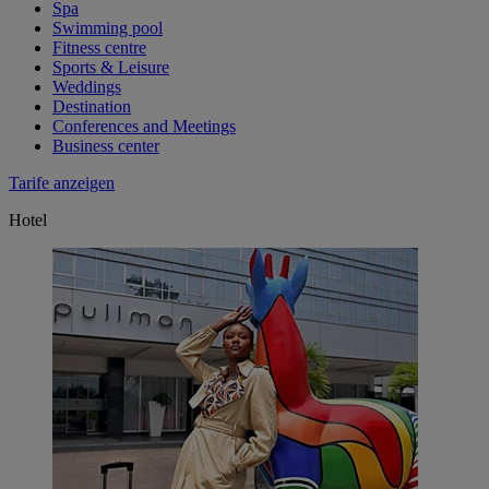
Spa
Swimming pool
Fitness centre
Sports & Leisure
Weddings
Destination
Conferences and Meetings
Business center
Tarife anzeigen
Hotel