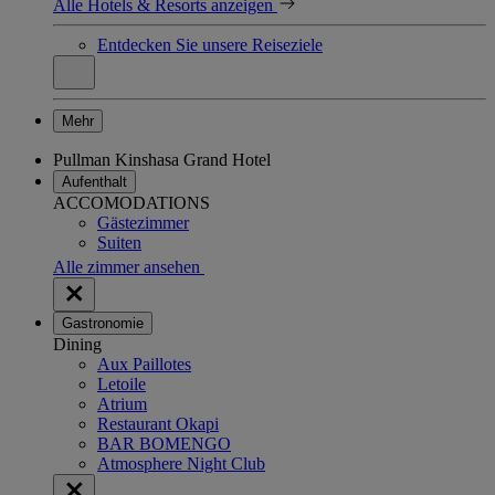
Alle Hotels & Resorts anzeigen
Entdecken Sie unsere Reiseziele
Mehr
Pullman Kinshasa Grand Hotel
Aufenthalt
ACCOMODATIONS
Gästezimmer
Suiten
Alle zimmer ansehen
Gastronomie
Dining
Aux Paillotes
Letoile
Atrium
Restaurant Okapi
BAR BOMENGO
Atmosphere Night Club