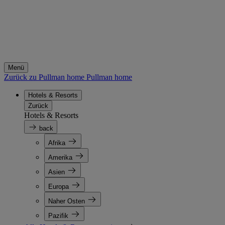
Menü
Zurück zu Pullman home
Pullman home
Hotels & Resorts
Zurück
Hotels & Resorts
back
Afrika
Amerika
Asien
Europa
Naher Osten
Pazifik