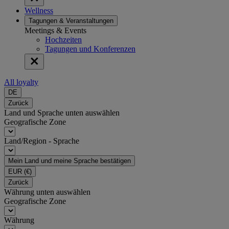
Wellness
Tagungen & Veranstaltungen
Meetings & Events
Hochzeiten
Tagungen und Konferenzen
All loyalty
DE
Zurück
Land und Sprache unten auswählen
Geografische Zone
Land/Region - Sprache
Mein Land und meine Sprache bestätigen
EUR
(€)
Zurück
Währung unten auswählen
Geografische Zone
Währung