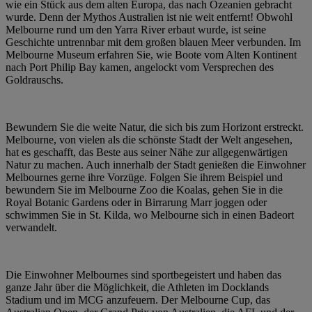
wie ein Stück aus dem alten Europa, das nach Ozeanien gebracht
wurde. Denn der Mythos Australien ist nie weit entfernt! Obwohl
Melbourne rund um den Yarra River erbaut wurde, ist seine
Geschichte untrennbar mit dem großen blauen Meer verbunden. Im
Melbourne Museum erfahren Sie, wie Boote vom Alten Kontinent
nach Port Philip Bay kamen, angelockt vom Versprechen des
Goldrauschs.
Bewundern Sie die weite Natur, die sich bis zum Horizont erstreckt.
Melbourne, von vielen als die schönste Stadt der Welt angesehen,
hat es geschafft, das Beste aus seiner Nähe zur allgegenwärtigen
Natur zu machen. Auch innerhalb der Stadt genießen die Einwohner
Melbournes gerne ihre Vorzüge. Folgen Sie ihrem Beispiel und
bewundern Sie im Melbourne Zoo die Koalas, gehen Sie in die
Royal Botanic Gardens oder in Birrarung Marr joggen oder
schwimmen Sie in St. Kilda, wo Melbourne sich in einen Badeort
verwandelt.
Die Einwohner Melbournes sind sportbegeistert und haben das
ganze Jahr über die Möglichkeit, die Athleten im Docklands
Stadium und im MCG anzufeuern. Der Melbourne Cup, das