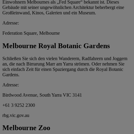
Einwohnern Melbournes als „Fed Square“ bekannt ist. Dieses
Gebäude mit seiner ungewöhnlichen Architektur beherbergt eine
Großleinwand, Kinos, Galerien und ein Museum.
Adresse:
Federation Square, Melbourne
Melbourne Royal Botanic Gardens
Schließen Sie sich den vielen Wanderern, Radfahrern und Joggern
an, die nach Birrarung Marr am Yarra strömen. Oder nehmen Sie
sich einfach Zeit für einen Spaziergang durch die Royal Botanic
Gardens.
Adresse:
Birdwood Avenue, South Yarra VIC 3141
+61 3 9252 2300
rbg.vic.gov.au
Melbourne Zoo