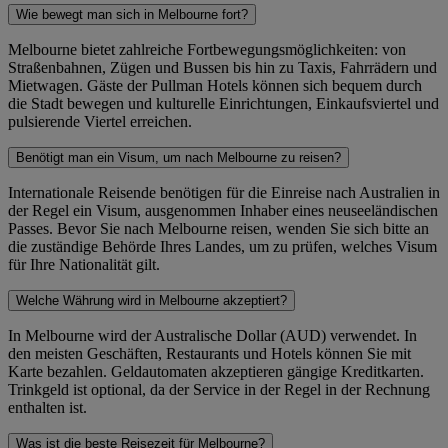
Wie bewegt man sich in Melbourne fort?
Melbourne bietet zahlreiche Fortbewegungsmöglichkeiten: von
Straßenbahnen, Zügen und Bussen bis hin zu Taxis, Fahrrädern und
Mietwagen. Gäste der Pullman Hotels können sich bequem durch
die Stadt bewegen und kulturelle Einrichtungen, Einkaufsviertel und
pulsierende Viertel erreichen.
Benötigt man ein Visum, um nach Melbourne zu reisen?
Internationale Reisende benötigen für die Einreise nach Australien in
der Regel ein Visum, ausgenommen Inhaber eines neuseeländischen
Passes. Bevor Sie nach Melbourne reisen, wenden Sie sich bitte an
die zuständige Behörde Ihres Landes, um zu prüfen, welches Visum
für Ihre Nationalität gilt.
Welche Währung wird in Melbourne akzeptiert?
In Melbourne wird der Australische Dollar (AUD) verwendet. In
den meisten Geschäften, Restaurants und Hotels können Sie mit
Karte bezahlen. Geldautomaten akzeptieren gängige Kreditkarten.
Trinkgeld ist optional, da der Service in der Regel in der Rechnung
enthalten ist.
Was ist die beste Reisezeit für Melbourne?