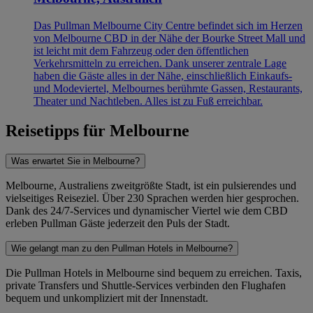
Das Pullman Melbourne City Centre befindet sich im Herzen
von Melbourne CBD in der Nähe der Bourke Street Mall und
ist leicht mit dem Fahrzeug oder den öffentlichen
Verkehrsmitteln zu erreichen. Dank unserer zentrale Lage
haben die Gäste alles in der Nähe, einschließlich Einkaufs-
und Modeviertel, Melbournes berühmte Gassen, Restaurants,
Theater und Nachtleben. Alles ist zu Fuß erreichbar.
Reisetipps für Melbourne
Was erwartet Sie in Melbourne?
Melbourne, Australiens zweitgrößte Stadt, ist ein pulsierendes und
vielseitiges Reiseziel. Über 230 Sprachen werden hier gesprochen.
Dank des 24/7-Services und dynamischer Viertel wie dem CBD
erleben Pullman Gäste jederzeit den Puls der Stadt.
Wie gelangt man zu den Pullman Hotels in Melbourne?
Die Pullman Hotels in Melbourne sind bequem zu erreichen. Taxis,
private Transfers und Shuttle-Services verbinden den Flughafen
bequem und unkompliziert mit der Innenstadt.