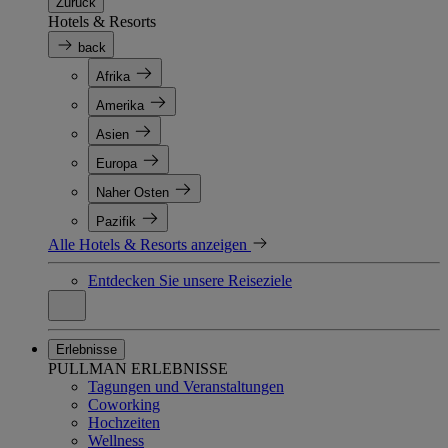
Zurück
Hotels & Resorts
back
Afrika
Amerika
Asien
Europa
Naher Osten
Pazifik
Alle Hotels & Resorts anzeigen
Entdecken Sie unsere Reiseziele
Erlebnisse
PULLMAN ERLEBNISSE
Tagungen und Veranstaltungen
Coworking
Hochzeiten
Wellness