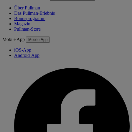
Über Pullman
Das Pullman-Erlebnis
Bonusprogramm
Magazin
Pullman-Store
Mobile App
Mobile App
iOS-App
Android-App