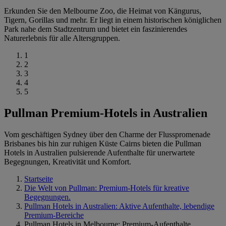
Erkunden Sie den Melbourne Zoo, die Heimat von Kängurus,
Tigern, Gorillas und mehr. Er liegt in einem historischen königlichen
Park nahe dem Stadtzentrum und bietet ein faszinierendes
Naturerlebnis für alle Altersgruppen.
1
2
3
4
5
Pullman Premium-Hotels in Australien
Vom geschäftigen Sydney über den Charme der Flusspromenade
Brisbanes bis hin zur ruhigen Küste Cairns bieten die Pullman
Hotels in Australien pulsierende Aufenthalte für unerwartete
Begegnungen, Kreativität und Komfort.
Startseite
Die Welt von Pullman: Premium-Hotels für kreative
Begegnungen.
Pullman Hotels in Australien: Aktive Aufenthalte, lebendige
Premium-Bereiche
Pullman Hotels in Melbourne: Premium-Aufenthalte,