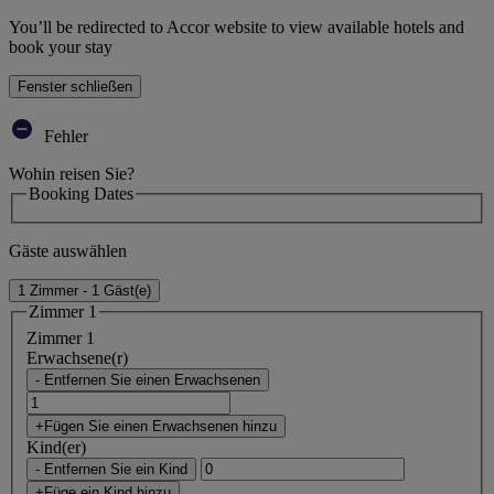
You’ll be redirected to Accor website to view available hotels and
book your stay
Fenster schließen
Fehler
Wohin reisen Sie?
Booking Dates
Gäste auswählen
1 Zimmer - 1 Gäst(e)
Zimmer 1
Zimmer 1
Erwachsene(r)
- Entfernen Sie einen Erwachsenen
+Fügen Sie einen Erwachsenen hinzu
Kind(er)
- Entfernen Sie ein Kind
+Füge ein Kind hinzu