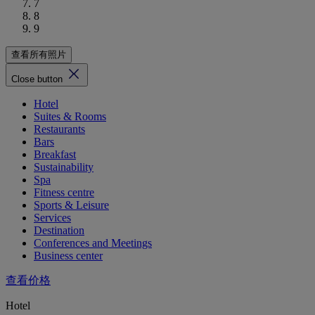
7
8
9
查看所有照片
Close button
Hotel
Suites & Rooms
Restaurants
Bars
Breakfast
Sustainability
Spa
Fitness centre
Sports & Leisure
Services
Destination
Conferences and Meetings
Business center
查看价格
Hotel