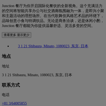
Junction 餐厅为你开启国际化餐饮的全新视角。这个充满活力
的空间将智能共享办公与社交酒廊氛围融为一体，是即兴小聚
和主题活动的理想场所。在当代歌舞伎风格艺术品的环绕下，
品味创意小食与特调饮品。无论是商务洽谈，还是休闲小酌，
Junction 餐厅都能为你提供温馨舒适、灵活多变的空间。
查看更多
显示更少
3 1 21 Shibaura, Minato, 1080023, 东京, 日本
地点
地址
3 1 21 Shibaura, Minato, 1080023, 东京, 日本
联系方式
电话
+81 3/64005855