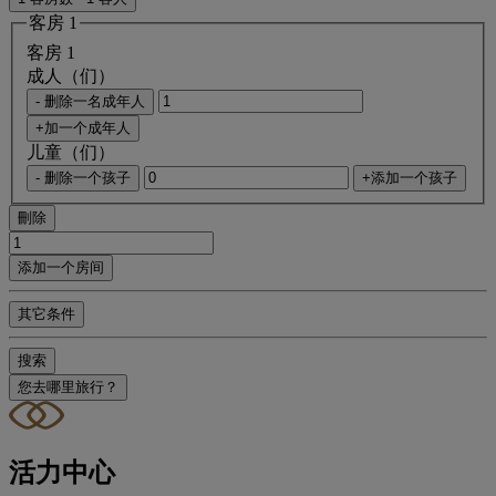
客房 1
客房 1
成人（们）
- 删除一名成年人
+加一个成年人
儿童（们）
- 删除一个孩子
+添加一个孩子
刪除
添加一个房间
其它条件
搜索
您去哪里旅行？
活力中心