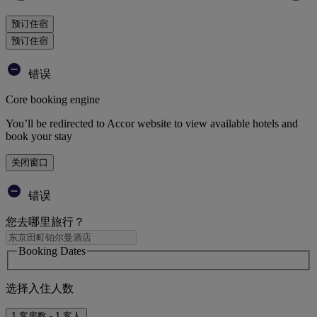
预订住宿
预订住宿
错误
Core booking engine
You’ll be redirected to Accor website to view available hotels and
book your stay
关闭窗口
错误
您去哪里旅行？
Booking Dates
选择入住人数
1 客房数 - 1 客人