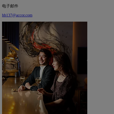
电子邮件
hb137@accor.com