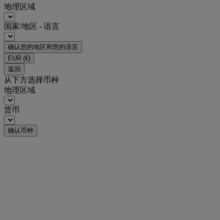
地理区域
国家/地区 - 语言
确认您的地区和您的语言
EUR
(€)
返回
从下方选择币种
地理区域
货币
确认币种