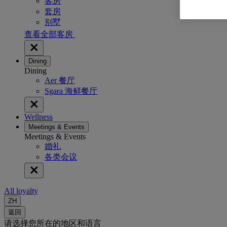
客房
套房
别墅
查看全部客房
Dining
Dining
Aer 餐厅
Sgara 海鲜餐厅
Wellness
Meetings & Events
Meetings & Events
婚礼
各类会议
All loyalty
ZH
返回
请选择您所在的地区和语言