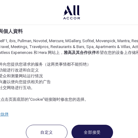
e 與個人資料
lF1, ibis, Pullman, Novotel, Mercure, MGallery, Sofitel, Movenpick, Mantra, Res
ravel, Meetings, Travelpros, Restaurants & Bars, Spa, Apartments & Villas, Acti
imitless Experiences 和 Hera 网站上，
雅高及其合作伙伴
希望在您的设备上存储
站并向您提供您请求的服务（这两类事情都不能拒绝）
的功能进行改进和自定义
站受众和测量网站运行情况
的兴趣以便向您提供相关的广告
与社交网络进行互动。
点击页面底部的“Cookie”链接随时修改您的选择。
作伙伴
自定义
全部接受