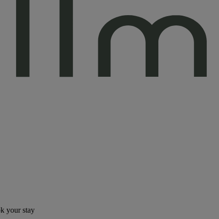
ok your stay