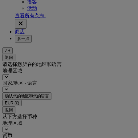
播客
活动
查看所有杂志
商店
多一点
ZH
返回
请选择您所在的地区和语言
地理区域
国家/地区 - 语言
确认您的地区和您的语言
EUR
(€)
返回
从下方选择币种
地理区域
货币