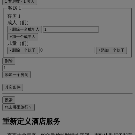
1 客房数 - 1 客人
客房 1
客房 1
成人（们）
- 删除一名成年人
+加一个成年人
儿童（们）
- 删除一个孩子
+添加一个孩子
刪除
添加一个房间
其它条件
搜索
您去哪里旅行？
重新定义酒店服务