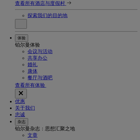
查看所有酒店与度假村
探索我们的目的地
体验
铂尔曼体验
会议与活动
共享办公
婚礼
康体
餐厅与酒吧
查看所有体验
优惠
关于我们
忠诚
杂志
铂尔曼杂志：思想汇聚之地
文章