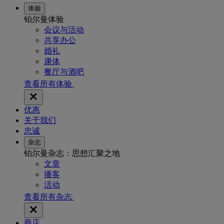
体验
铂尔曼体验
会议与活动
共享办公
婚礼
康体
餐厅与酒吧
查看所有体验
优惠
关于我们
忠诚
杂志
铂尔曼杂志：思想汇聚之地
文章
播客
活动
查看所有杂志
商店