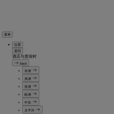
菜单
位置
返回
酒店与度假村
back
非洲
美洲
亚洲
欧洲
中东
太平洋