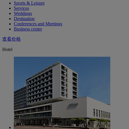
Sports & Leisure
Services
Weddings
Destination
Conferences and Meetings
Business center
查看价格
Hotel