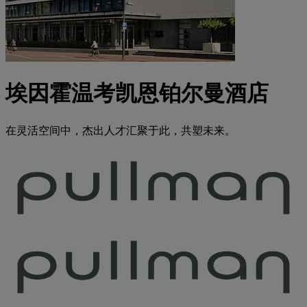
埃因霍温考凯恩铂尔曼酒店
在灵活空间中，杰出人才汇聚于此，共塑未来。