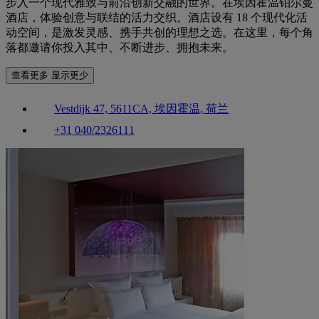
步入一个现代雅致与前沿创新交融的世界。在埃因霍温铂尔曼
酒店，体验创意与联结的活力交织。酒店设有 18 个现代化活
动空间，是激发灵感、携手共创的理想之选。在这里，每个角
落都邀请你投入其中、不断进步、拥抱未来。
查看更多
显示更少
Vestdijk 47, 5611CA, 埃因霍温, 荷兰
+31 040/2326111