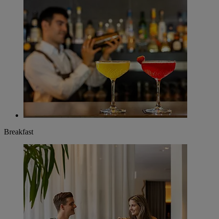
Breakfast