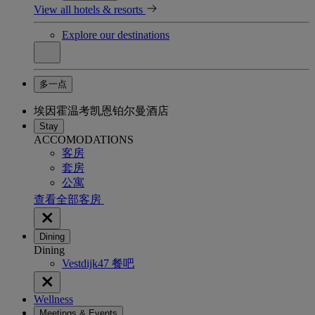
View all hotels & resorts
Explore our destinations
多一点
埃因霍温考凯恩铂尔曼酒店
Stay
ACCOMODATIONS
客房
套房
公寓
查看全部客房
Dining
Dining
Vestdijk47 餐吧
Wellness
Meetings & Events