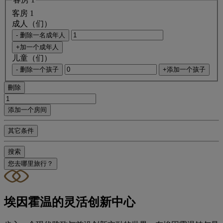
客房 1
成人（们）
- 删除一名成年人
+加一个成年人
儿童（们）
- 删除一个孩子
+添加一个孩子
刪除
添加一个房间
其它条件
搜索
您去哪里旅行？
埃因霍温的灵活创新中心