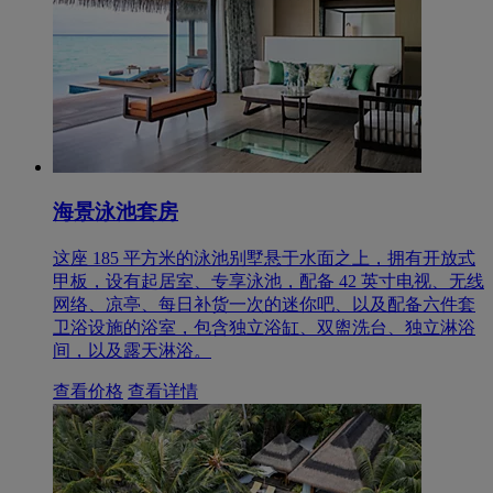
海景泳池套房
这座 185 平方米的泳池别墅悬于水面之上，拥有开放式
甲板，设有起居室、专享泳池，配备 42 英寸电视、无线
网络、凉亭、每日补货一次的迷你吧、以及配备六件套
卫浴设施的浴室，包含独立浴缸、双盥洗台、独立淋浴
间，以及露天淋浴。
查看价格
查看详情