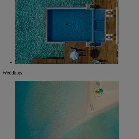
Weddings