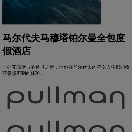
马尔代夫马穆塔铂尔曼全包度
假酒店
一处充满活力的遁世之所，让你在马尔代夫的每次入住都能收
获意想不到的体验。