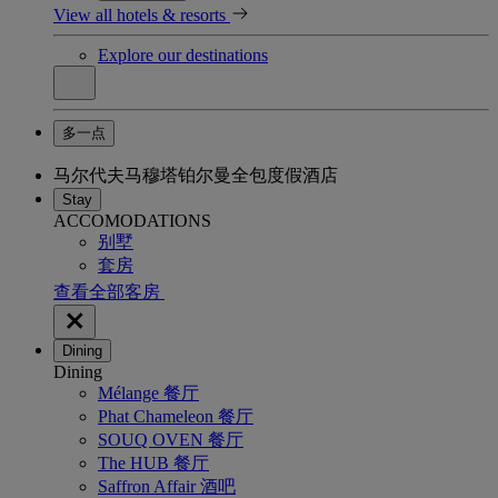
View all hotels & resorts
Explore our destinations
多一点
马尔代夫马穆塔铂尔曼全包度假酒店
Stay
ACCOMODATIONS
别墅
套房
查看全部客房
Dining
Dining
Mélange 餐厅
Phat Chameleon 餐厅
SOUQ OVEN 餐厅
The HUB 餐厅
Saffron Affair 酒吧