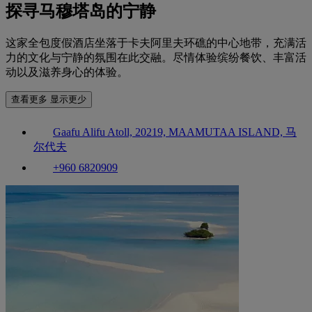
探寻马穆塔岛的宁静
这家全包度假酒店坐落于卡夫阿里夫环礁的中心地带，充满活
力的文化与宁静的氛围在此交融。尽情体验缤纷餐饮、丰富活
动以及滋养身心的体验。
查看更多
显示更少
Gaafu Alifu Atoll, 20219, MAAMUTAA ISLAND, 马
尔代夫
+960 6820909