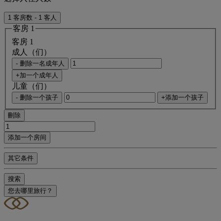
1 客房数 - 1 客人
客房 1
客房 1
成人（们）
- 删除一名成年人
+加一个成年人
儿童（们）
- 删除一个孩子
+添加一个孩子
刪除
添加一个房间
其它条件
搜索
您去哪里旅行？