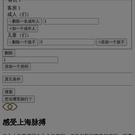
客房 1
成人（们）
- 删除一名成年人
+加一个成年人
儿童（们）
- 删除一个孩子
+添加一个孩子
刪除
添加一个房间
其它条件
搜索
您去哪里旅行？
感受上海脉搏