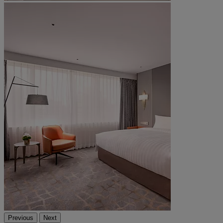
Previous
Next