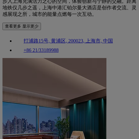
步入上海充满活力之心的空间，体验创新与宁静的交融。距离
地铁仅几步之遥，上海中港汇铂尔曼大酒店是创作者交流、灵
感展现之所，城市的能量点燃每一次互动。
查看更多
显示更少
打浦路15号, 黄浦区, 200023, 上海市, 中国
+86 21/33189988