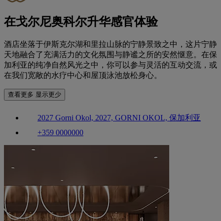
在戈尔尼奥科尔升华感官体验
酒店坐落于伊斯克尔湖和里拉山脉的宁静景致之中，这片宁静
天地融合了充满活力的文化氛围与静谧之所的安然惬意。在保
加利亚的纯净自然风光之中，你可以参与灵活的互动交流，或
在我们宽敞的水疗中心和屋顶泳池放松身心。
查看更多
显示更少
2027 Gorni Okol, 2027, GORNI OKOL, 保加利亚
+359 0000000