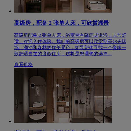
高级房，配备 2 张单人床，可欣赏湖景
高级房配备 2 张单人床，浴室带有降雨式淋浴，非常舒
适，欢迎入住体验。我们的高级房可以欣赏到高尔夫球
场、湖泊和森林的优美景色，如果您想寻找一个像家一
般舒适自在的度假住所，这将是您理想的选择。
查看价格