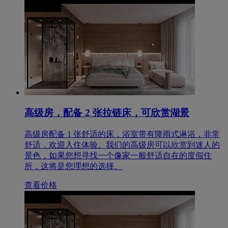
高级房，配备 2 张拉链床，可欣赏湖景
高级房配备 1 张舒适的床，浴室带有降雨式淋浴，非常
舒适，欢迎入住体验。我们的高级房可以欣赏到迷人的
景色，如果您想寻找一个像家一般舒适自在的度假住
所，这将是您理想的选择。
查看价格