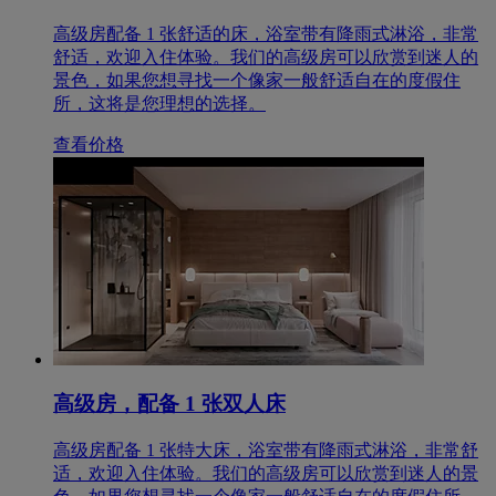
高级房配备 1 张舒适的床，浴室带有降雨式淋浴，非常
舒适，欢迎入住体验。我们的高级房可以欣赏到迷人的
景色，如果您想寻找一个像家一般舒适自在的度假住
所，这将是您理想的选择。
查看价格
高级房，配备 1 张双人床
高级房配备 1 张特大床，浴室带有降雨式淋浴，非常舒
适，欢迎入住体验。我们的高级房可以欣赏到迷人的景