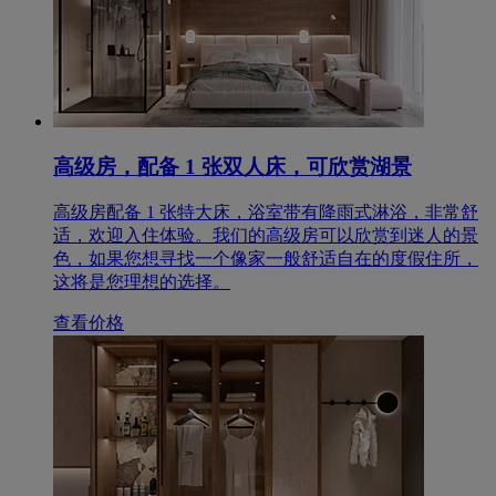
高级房，配备 1 张双人床，可欣赏湖景
高级房配备 1 张特大床，浴室带有降雨式淋浴，非常舒
适，欢迎入住体验。我们的高级房可以欣赏到迷人的景
色，如果您想寻找一个像家一般舒适自在的度假住所，
这将是您理想的选择。
查看价格