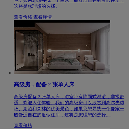
色，如果您想寻找一个像家一般舒适自在的度假住所，
这将是您理想的选择。
查看价格
查看详情
高级房，配备 2 张单人床
高级房配备 2 张单人床，浴室带有降雨式淋浴，非常舒
适，欢迎入住体验。我们的高级房可以欣赏到高尔夫球
场、湖泊和森林的优美景色，如果您想寻找一个像家一
般舒适自在的度假住所，这将是您理想的选择。
查看价格