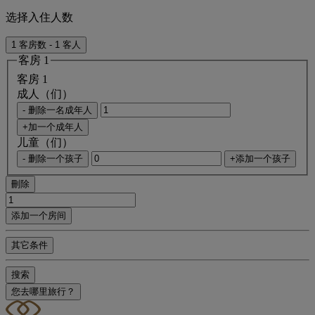
选择入住人数
1 客房数 - 1 客人
客房 1
客房 1
成人（们）
- 删除一名成年人
+加一个成年人
儿童（们）
- 删除一个孩子
+添加一个孩子
刪除
添加一个房间
其它条件
搜索
您去哪里旅行？