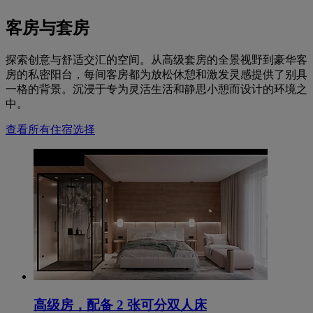
客房与套房
探索创意与舒适交汇的空间。从高级套房的全景视野到豪华客
房的私密阳台，每间客房都为放松休憩和激发灵感提供了别具
一格的背景。沉浸于专为灵活生活和静思小憩而设计的环境之
中。
查看所有住宿选择
高级房，配备 2 张可分双人床