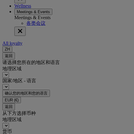
Wellness
Meetings & Events
Meetings & Events
各类会议
All loyalty
ZH
返回
请选择您所在的地区和语言
地理区域
国家/地区 - 语言
确认您的地区和您的语言
EUR
(€)
返回
从下方选择币种
地理区域
货币