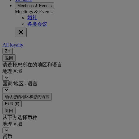
Meetings & Events
Meetings & Events
婚礼
各类会议
All loyalty
ZH
返回
请选择您所在的地区和语言
地理区域
国家/地区 - 语言
确认您的地区和您的语言
EUR
(€)
返回
从下方选择币种
地理区域
货币