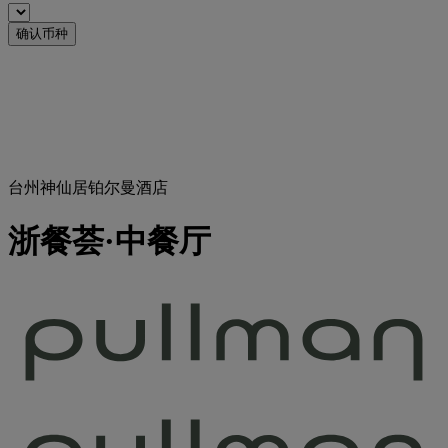
确认币种
台州神仙居铂尔曼酒店
浙餐荟·中餐厅