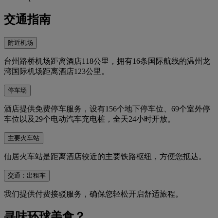
交通指南
附近机场
台州路桥机场距离酒店118公里，拥有16条国际航线的温州龙
湾国际机场距离酒店123公里。
停车场
酒店提供免费停车服务，设有156个地下停车位、69个室外停
车位以及29个电动汽车充电桩，全天24小时开放。
主要火车站
仙居火车站是距离酒店较近的主要铁路枢纽，方便您抵达。
交通：出租车
我们提供付费接驳服务，确保您轻松开启舒适旅程。
寻味环球美食？