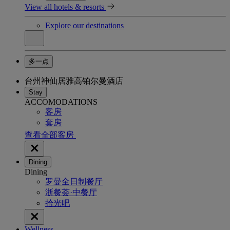
View all hotels & resorts
Explore our destinations
多一点
台州神仙居雅高铂尔曼酒店
Stay
ACCOMODATIONS
客房
套房
查看全部客房
Dining
Dining
罗曼全日制餐厅
浙餐荟·中餐厅
拾光吧
Wellness