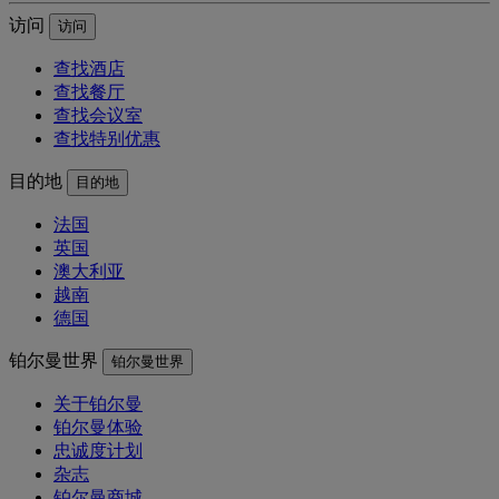
访问
访问
查找酒店
查找餐厅
查找会议室
查找特别优惠
目的地
目的地
法国
英国
澳大利亚
越南
德国
铂尔曼世界
铂尔曼世界
关于铂尔曼
铂尔曼体验
忠诚度计划
杂志
铂尔曼商城