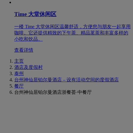
Time 大堂休闲区
一楼 Time 大堂休闲区温馨舒适，方便您与朋友一起享用
咖啡。它还提供精致的下午茶、精品茗茶和丰富多样的
小吃和饮品。
查看详情
主页
酒店及度假村
泰州
台州神仙居铂尔曼酒店 – 设有活动空间的度假酒店
餐厅
台州神仙居铂尔曼酒店浙餐荟·中餐厅