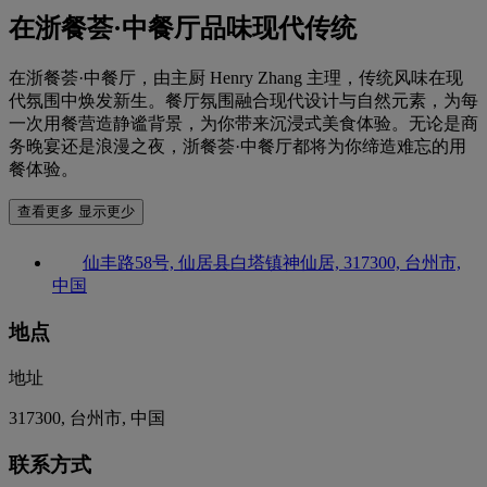
在浙餐荟·中餐厅品味现代传统
在浙餐荟·中餐厅，由主厨 Henry Zhang 主理，传统风味在现
代氛围中焕发新生。餐厅氛围融合现代设计与自然元素，为每
一次用餐营造静谧背景，为你带来沉浸式美食体验。无论是商
务晚宴还是浪漫之夜，浙餐荟·中餐厅都将为你缔造难忘的用
餐体验。
查看更多
显示更少
仙丰路58号, 仙居县白塔镇神仙居, 317300, 台州市,
中国
地点
地址
317300, 台州市, 中国
联系方式