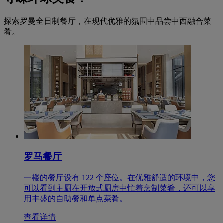
探索罗曼全日制餐厅，在现代优雅的氛围中品尝中西融合菜
肴。
罗马餐厅
一楼的餐厅设有 122 个座位。在优雅舒适的环境中，您
可以看到主厨在开放式厨房中忙着烹制菜肴，还可以享
用丰盛的自助餐和单点菜肴。
查看详情