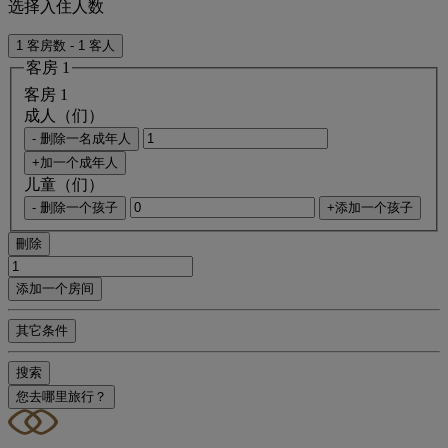
选择入住人数
1 客房数 - 1 客人
客房 1
客房 1
成人（们）
- 删除一名成年人
+加一个成年人
儿童（们）
- 删除一个孩子
+添加一个孩子
刪除
添加一个房间
其它条件
搜索
您去哪里旅行？