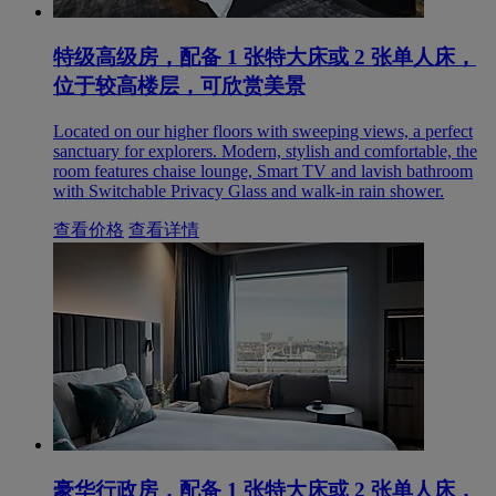
特级高级房，配备 1 张特大床或 2 张单人床，
位于较高楼层，可欣赏美景
Located on our higher floors with sweeping views, a perfect
sanctuary for explorers. Modern, stylish and comfortable, the
room features chaise lounge, Smart TV and lavish bathroom
with Switchable Privacy Glass and walk-in rain shower.
查看价格
查看详情
豪华行政房，配备 1 张特大床或 2 张单人床，