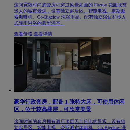
这间宽敞时尚的套房可穿过风景如画的 Fitzroy 花园欣赏
迷人的城市景观，设有独立起居区、智能电视、奈斯派
索咖啡机、Co-Bigelow 洗浴用品、配有独立浴缸和步入
式降雨淋浴的豪华浴室。
查看价格
查看详情
豪华行政套房，配备 1 张特大床，可使用休闲
区，位于较高楼层，可欣赏美景
这间时尚的套房拥有酒店顶层无与伦比的景观，设有独
立起居区、智能电视、奈斯派索咖啡机、Co-Bigelow 洗