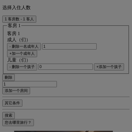
选择入住人数
1 客房数 - 1 客人
客房 1
客房 1
成人（们）
- 删除一名成年人
+加一个成年人
儿童（们）
- 删除一个孩子
+添加一个孩子
刪除
添加一个房间
其它条件
搜索
您去哪里旅行？