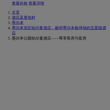
查看价格
查看详情
主页
酒店及度假村
墨尔本
墨尔本东区铂尔曼酒店 – 毗邻墨尔本板球场的五星级酒
店
墨尔本公园铂尔曼酒店——尊享客房与套房