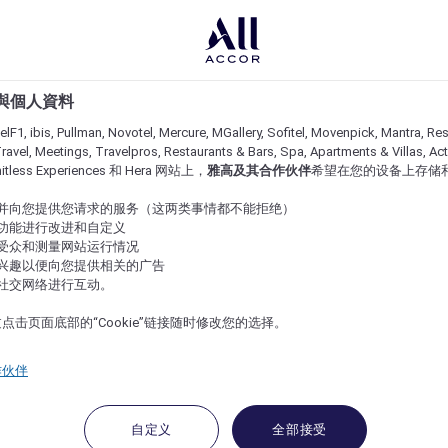
e 與個人資料
lF1, ibis, Pullman, Novotel, Mercure, MGallery, Sofitel, Movenpick, Mantra, Res
ravel, Meetings, Travelpros, Restaurants & Bars, Spa, Apartments & Villas, Acti
imitless Experiences 和 Hera 网站上，
雅高及其合作伙伴
希望在您的设备上存储
站并向您提供您请求的服务（这两类事情都不能拒绝）
的功能进行改进和自定义
站受众和测量网站运行情况
的兴趣以便向您提供相关的广告
与社交网络进行互动。
点击页面底部的“Cookie”链接随时修改您的选择。
作伙伴
自定义
全部接受