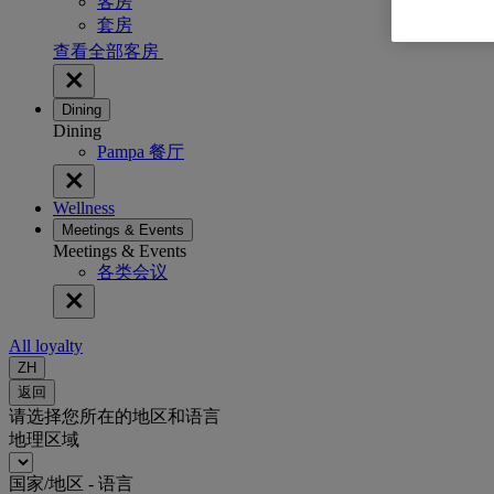
客房
套房
查看全部客房
Dining
Dining
Pampa 餐厅
Wellness
Meetings & Events
Meetings & Events
各类会议
All loyalty
ZH
返回
请选择您所在的地区和语言
地理区域
国家/地区 - 语言