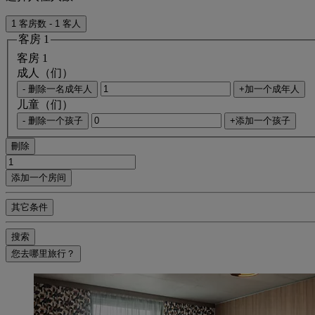
1 客房数 - 1 客人
客房 1
客房 1
成人（们）
- 删除一名成年人
+加一个成年人
儿童（们）
- 删除一个孩子
+添加一个孩子
刪除
添加一个房间
其它条件
搜索
您去哪里旅行？