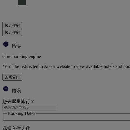
预订住宿
预订住宿
错误
Core booking engine
You’ll be redirected to Accor website to view available hotels and bo
关闭窗口
错误
您去哪里旅行？
Booking Dates
选择入住人数