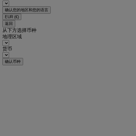
确认您的地区和您的语言
EUR
(€)
返回
从下方选择币种
地理区域
货币
确认币种