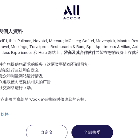
e 與個人資料
lF1, ibis, Pullman, Novotel, Mercure, MGallery, Sofitel, Movenpick, Mantra, Res
ravel, Meetings, Travelpros, Restaurants & Bars, Spa, Apartments & Villas, Acti
imitless Experiences 和 Hera 网站上，
雅高及其合作伙伴
希望在您的设备上存储
站并向您提供您请求的服务（这两类事情都不能拒绝）
的功能进行改进和自定义
站受众和测量网站运行情况
的兴趣以便向您提供相关的广告
与社交网络进行互动。
点击页面底部的“Cookie”链接随时修改您的选择。
作伙伴
自定义
全部接受