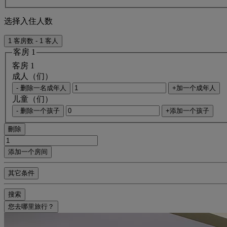
选择入住人数
1 客房数 - 1 客人
客房 1
客房 1
成人（们）
- 删除一名成年人
+加一个成年人
儿童（们）
- 删除一个孩子
+添加一个孩子
刪除
添加一个房间
其它条件
搜索
您去哪里旅行？