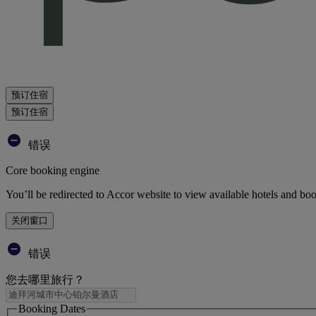
预订住宿
预订住宿
错误
Core booking engine
You’ll be redirected to Accor website to view available hotels and bo
关闭窗口
错误
您去哪里旅行？
Booking Dates