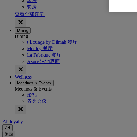
客房
套房
查看全部客房
Dining
Dining
t-Lounge by Dilmah 餐厅
Medley 餐厅
La Fabrique 餐厅
Azure 泳池酒廊
Wellness
Meetings & Events
Meetings & Events
婚礼
各类会议
All loyalty
ZH
返回