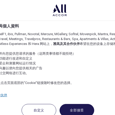
e 與個人資料
lF1, ibis, Pullman, Novotel, Mercure, MGallery, Sofitel, Movenpick, Mantra, Res
ravel, Meetings, Travelpros, Restaurants & Bars, Spa, Apartments & Villas, Acti
imitless Experiences 和 Hera 网站上，
雅高及其合作伙伴
希望在您的设备上存储
站并向您提供您请求的服务（这两类事情都不能拒绝）
的功能进行改进和自定义
站受众和测量网站运行情况
的兴趣以便向您提供相关的广告
与社交网络进行互动。
点击页面底部的“Cookie”链接随时修改您的选择。
作伙伴
自定义
全部接受