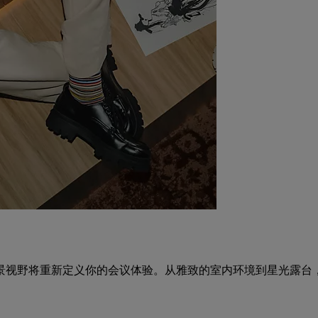
的全景视野将重新定义你的会议体验。从雅致的室内环境到星光露