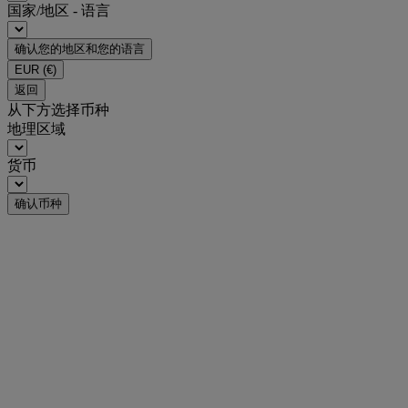
国家/地区 - 语言
确认您的地区和您的语言
EUR
(€)
返回
从下方选择币种
地理区域
货币
确认币种