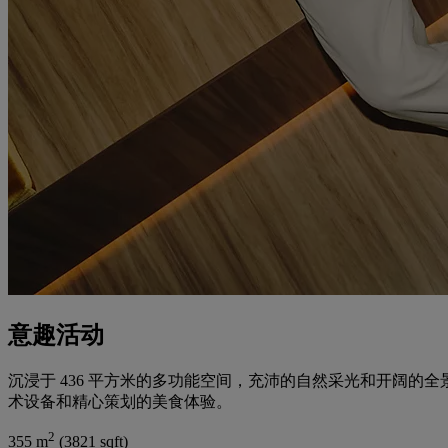
意趣活动
沉浸于 436 平方米的多功能空间，充沛的自然采光和开阔
术设备和精心策划的美食体验。
2
355 m
(3821 sqft)