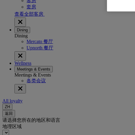
客房
套房
查看全部客房
Dining
Dining
Mercato 餐厅
Upnorth 餐厅
Wellness
Meetings & Events
Meetings & Events
各类会议
All loyalty
ZH
返回
请选择您所在的地区和语言
地理区域