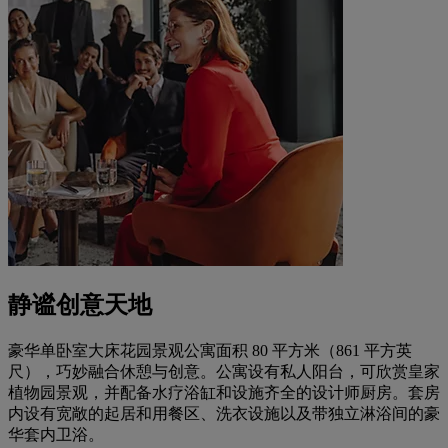
静谧创意天地
豪华单卧室大床花园景观公寓面积 80 平方米（861 平方英
尺），巧妙融合休憩与创意。公寓设有私人阳台，可欣赏皇家
植物园景观，并配备水疗浴缸和设施齐全的设计师厨房。套房
内设有宽敞的起居和用餐区、洗衣设施以及带独立淋浴间的豪
华套内卫浴。