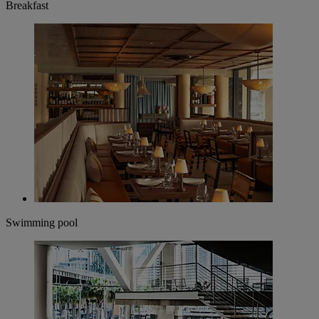
Breakfast
Swimming pool