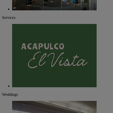
Services
Weddings