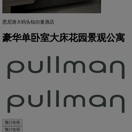
悉尼港大码头铂尔曼酒店
豪华单卧室大床花园景观公寓
预订住宿
预订住宿