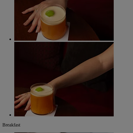
Breakfast