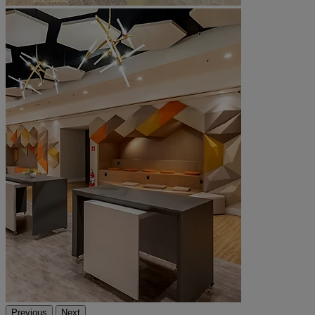
Previous
Next