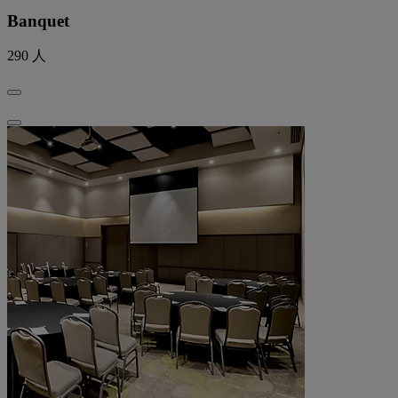
Banquet
290
人