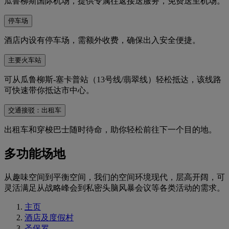
瓜鲁柳斯国际机场，提供专属往返接送服务，免费送至机场。
停车场
酒店内设有停车场，需额外收费，确保出入安全便捷。
主要火车站
可从瓜鲁柳斯-塞卡普站（13号线/翡翠线）轻松抵达，该线路
可快速带你抵达市中心。
交通接驳：出租车
出租车和穿梭巴士随时待命，助你轻松前往下一个目的地。
多功能场地
从趣味空间到平衡空间，我们的空间环境现代，层高开阔，可
灵活满足从战略峰会到私密头脑风暴会议等各类活动的需求。
主页
酒店及度假村
圣保罗