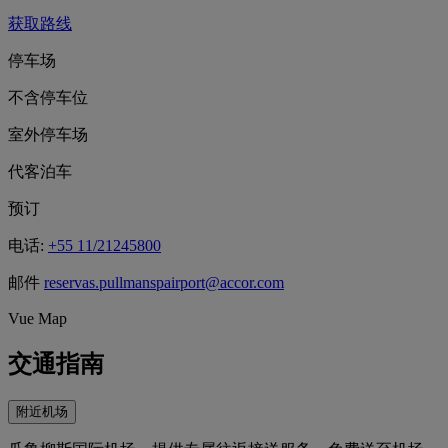
获取路线
停车场
不含停车位
室外停车场
代客泊车
预订
电话:
+55 11/21245800
邮件
reservas.pullmanspairport@accor.com
Vue Map
交通指南
附近机场