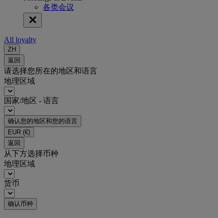
各类会议
All loyalty
ZH
返回
请选择您所在的地区和语言
地理区域
国家/地区 - 语言
确认您的地区和您的语言
EUR
(€)
返回
从下方选择币种
地理区域
货币
确认币种