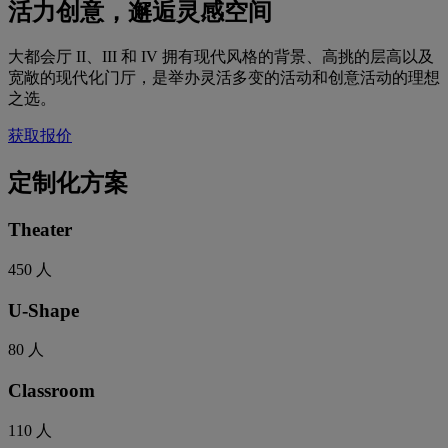
活力创意，邂逅灵感空间
大都会厅 II、III 和 IV 拥有现代风格的背景、高挑的层高以及
宽敞的现代化门厅，是举办灵活多变的活动和创意活动的理想
之选。
获取报价
定制化方案
Theater
450
人
U-Shape
80
人
Classroom
110
人