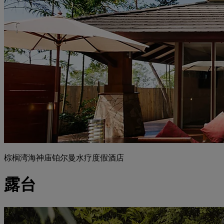
棕榈湾海神庙铂尔曼水疗度假酒店
露台