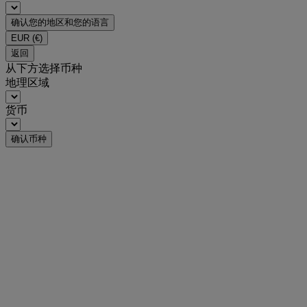
确认您的地区和您的语言
EUR
(€)
返回
从下方选择币种
地理区域
货币
确认币种