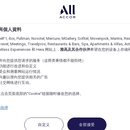
e 與個人資料
lF1, ibis, Pullman, Novotel, Mercure, MGallery, Sofitel, Movenpick, Mantra, Res
ravel, Meetings, Travelpros, Restaurants & Bars, Spa, Apartments & Villas, Acti
imitless Experiences 和 Hera 网站上，
雅高及其合作伙伴
希望在您的设备上存储
站并向您提供您请求的服务（这两类事情都不能拒绝）
的功能进行改进和自定义
站受众和测量网站运行情况
的兴趣以便向您提供相关的广告
与社交网络进行互动。
点击页面底部的“Cookie”链接随时修改您的选择。
作伙伴
自定义
全部接受