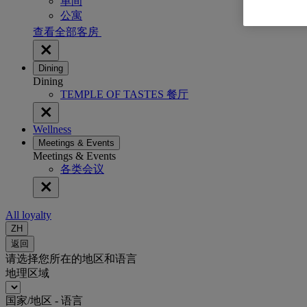
单间
公寓
查看全部客房
Dining
Dining
TEMPLE OF TASTES 餐厅
Wellness
Meetings & Events
Meetings & Events
各类会议
All loyalty
ZH
返回
请选择您所在的地区和语言
地理区域
国家/地区 - 语言