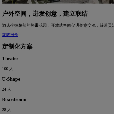
户外空间，迸发创意，建立联结
酒店坐拥葱郁的热带花园，开放式空间促进创意交流，缔造灵
获取报价
定制化方案
Theater
100
人
U-Shape
24
人
Boardroom
28
人