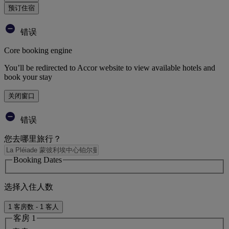
预订住宿
错误
Core booking engine
You’ll be redirected to Accor website to view available hotels and
book your stay
关闭窗口
错误
您去哪里旅行？
Booking Dates
选择入住人数
1 客房数 - 1 客人
客房 1