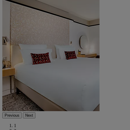
Previous
Next
1