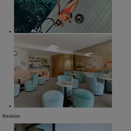
Breakfast