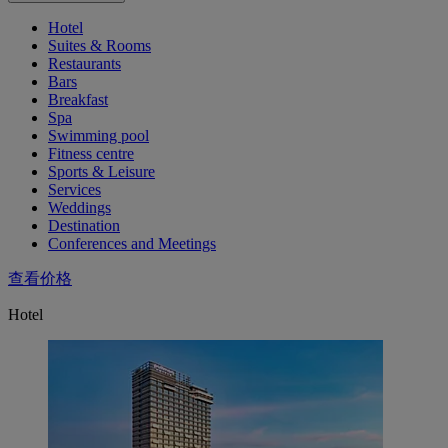
Hotel
Suites & Rooms
Restaurants
Bars
Breakfast
Spa
Swimming pool
Fitness centre
Sports & Leisure
Services
Weddings
Destination
Conferences and Meetings
查看价格
Hotel