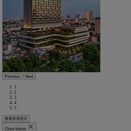
Previous
Next
1
2
3
4
5
查看所有照片
Close button