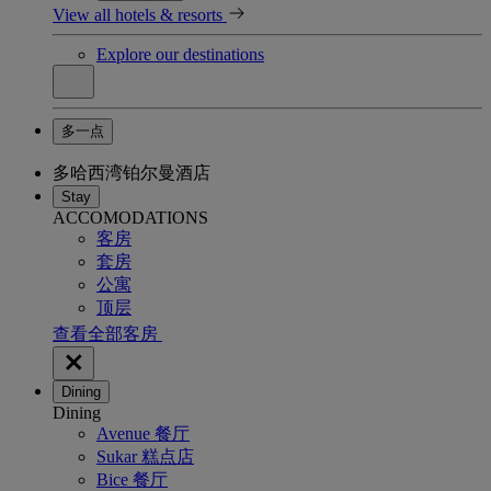
View all hotels & resorts
Explore our destinations
多一点
多哈西湾铂尔曼酒店
Stay
ACCOMODATIONS
客房
套房
公寓
顶层
查看全部客房
Dining
Dining
Avenue 餐厅
Sukar 糕点店
Bice 餐厅