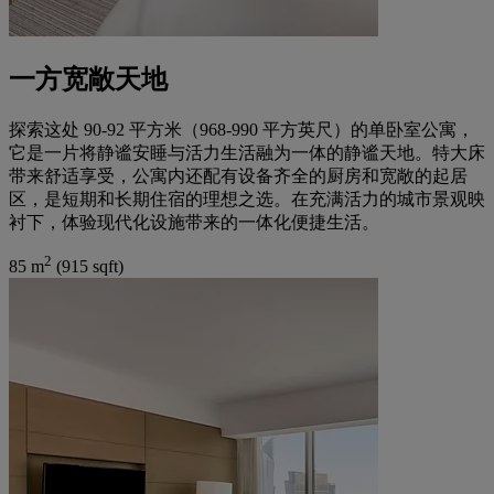
一方宽敞天地
探索这处 90-92 平方米（968-990 平方英尺）的单卧室公寓，
它是一片将静谧安睡与活力生活融为一体的静谧天地。特大床
带来舒适享受，公寓内还配有设备齐全的厨房和宽敞的起居
区，是短期和长期住宿的理想之选。在充满活力的城市景观映
衬下，体验现代化设施带来的一体化便捷生活。
2
85 m
(915 sqft)