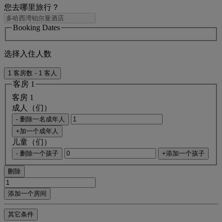
您去哪里旅行？
Booking Dates
选择入住人数
1 客房数 - 1 客人
客房 1
客房 1
成人（们）
- 删除一名成年人
+加一个成年人
儿童（们）
- 删除一个孩子
+添加一个孩子
刪除
添加一个房间
其它条件