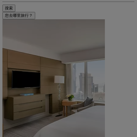
搜索
您去哪里旅行？